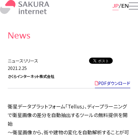
JP
EN
News
ニュースリリース
2021.2.25
さくらインターネット株式会社
PDFダウンロード
衛星データプラットフォーム「Tellus」、ディープラーニング
で衛星画像の差分を自動抽出するツールの無料提供を開
始
〜衛星画像から、街や建物の変化を自動解析することが可