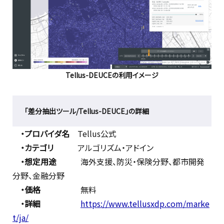
Tellus-DEUCEの利用イメージ
「差分抽出ツール/Tellus-DEUCE」の詳細
・プロバイダ名
Tellus公式
・カテゴリ
アルゴリズム・アドイン
・想定用途
海外支援、防災・保険分野、都市開発
分野、金融分野
・価格
無料
・詳細
https://www.tellusxdp.com/marke
t/ja/