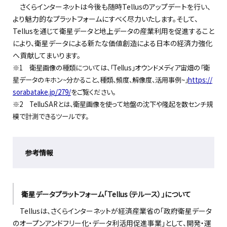
さくらインターネットは今後も随時Tellusのアップデートを行い、
より魅力的なプラットフォームにすべく尽力いたします。そして、
Tellusを通じて衛星データと地上データの産業利用を促進すること
により、衛星データによる新たな価値創造による日本の経済力強化
へ貢献してまいります。
※1 衛星画像の種類については、「Tellus」オウンドメディア宙畑の「衛
星データのキホン~分かること、種類、頻度、解像度、活用事例~」
https://
sorabatake.jp/279/
をご覧ください。
※2 TelluSARとは、衛星画像を使って地盤の沈下や隆起を数センチ規
模で計測できるツールです。
参考情報
衛星データプラットフォーム「Tellus（テルース）」について
Tellusは、さくらインターネットが経済産業省の「政府衛星データ
のオープンアンドフリー化・データ利活用促進事業」として、開発・運