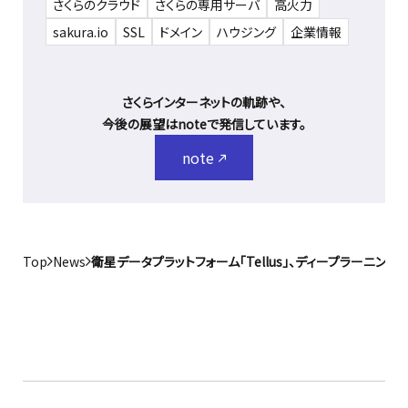
さくらのクラウド
さくらの専用サーバ
高火力
sakura.io
SSL
ドメイン
ハウジング
企業情報
さくらインターネットの軌跡や、
今後の展望はnoteで発信しています。
note
Top
News
衛星データプラットフォーム「Tellus」、ディープラー