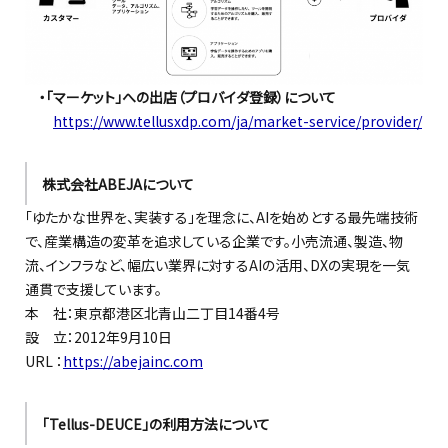
・「マーケット」への出店（プロバイダ登録）について
https://www.tellusxdp.com/ja/market-service/provider/
株式会社ABEJAについて
「ゆたかな世界を、実装する」を理念に、AIを始めとする最先端技術
で、産業構造の変革を追求している企業です。小売流通、製造、物
流、インフラなど、幅広い業界に対するAIの活用、DXの実現を一気
通貫で支援しています。
本 社：東京都港区北青山二丁目14番4号
設 立：2012年9月10日
URL ：
https://abejainc.com
「Tellus-DEUCE」の利用方法について