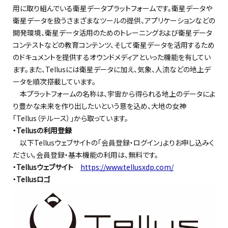
用に取り組んでいる衛星データプラットフォームです。衛星データや
衛星データを扱うさまざまなツールの提供、アプリケーションなどの
開発環境、衛星データ活用のためのトレーニングおよび衛星データ
コンテストなどの教育コンテンツ、そして衛星データを活用するため
のドキュメントを提供するオウンドメディアといった機能を有してい
ます。また、Tellusには衛星データに加え、気象、人流などの地上デ
ータを順次搭載しています。
本プラットフォームの名称は、宇宙から得られる地上のデータによ
り豊かな未来を作り出したいという意を込め、大地の女神
「Tellus（テルース）」から取っています。
・Tellusの利用登録
以下Tellusウェブサイトの「会員登録・ログイン」よりお申し込みく
ださい。会員登録・基本機能の利用は、無料です。
・Tellusウェブサイト
https://www.tellusxdp.com/
・Tellusロゴ