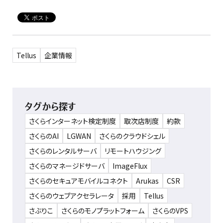
Tellus
企業情報
タグから探す
さくらインターネット検定制度
取次店制度
約款
さくらのAI
LGWAN
さくらのクラウドシェル
さくらのレンタルサーバ
リモートハウジング
さくらのマネージドサーバ
ImageFlux
さくらのセキュアモバイルコネクト
Arukas
CSR
さくらのウェブアクセラレータ
採用
Tellus
さぶりこ
さくらのモノプラットフォーム
さくらのVPS