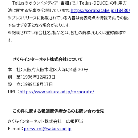
Tellusのオウンドメディア「宙畑」で、「Tellus-DEUCE」の利用方
法に関する記事を公開しています。
https://sorabatake.jp/18430/
※プレスリリースに掲載されている内容は発表時点の情報です。その後、
予告せず変更となる場合があります。
※記載されている会社名、製品名は、各社の商標、もしくは登録商標で
す。
さくらインターネット株式会社について
本 社：大阪府大阪市北区大深町4番 20 号
創 業：1996年12月23日
設 立：1999年8月17日
URL ：
https://www.sakura.ad.jp/corporate/
この件に関する報道関係者からのお問い合わせ先
さくらインターネット株式会社 広報担当
E-mail：
press-ml@sakura.ad.jp