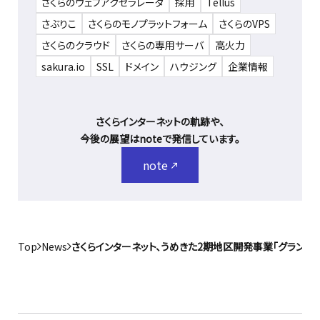
さくらのウェブアクセラレータ
採用
Tellus
さぶりこ
さくらのモノプラットフォーム
さくらのVPS
さくらのクラウド
さくらの専用サーバ
高火力
sakura.io
SSL
ドメイン
ハウジング
企業情報
さくらインターネットの軌跡や、
今後の展望はnoteで発信しています。
note
Top
News
さくらインターネット、うめきた2期地区開発事業「グラング