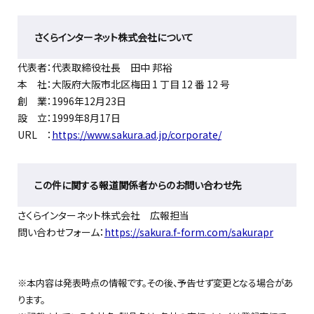
さくらインターネット株式会社について
代表者：代表取締役社長 田中 邦裕
本 社：大阪府大阪市北区梅田 1 丁目 12 番 12 号
創 業：1996年12月23日
設 立：1999年8月17日
URL ：
https://www.sakura.ad.jp/corporate/
この件に関する報道関係者からのお問い合わせ先
さくらインターネット株式会社 広報担当
問い合わせフォーム：
https://sakura.f-form.com/sakurapr
※本内容は発表時点の情報です。その後、予告せず変更となる場合があ
ります。