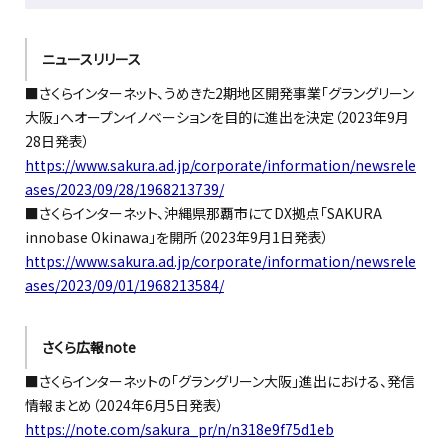
ニュースリリース
■さくらインターネット、うめきた2期地区開発事業「グラングリーン
大阪」へオープンイノベーションを目的に進出を決定（2023年9月
28日発表）
https://www.sakura.ad.jp/corporate/information/newsrele
ases/2023/09/28/1968213739/
■さくらインターネット、沖縄県那覇市にてDX拠点「SAKURA
innobase Okinawa」を開所（2023年9月1日発表）
https://www.sakura.ad.jp/corporate/information/newsrele
ases/2023/09/01/1968213584/
さくら広報note
■さくらインターネットの「グラングリーン大阪」進出における、発信
情報まとめ（2024年6月5日発表）
https://note.com/sakura_pr/n/n318e9f75d1eb