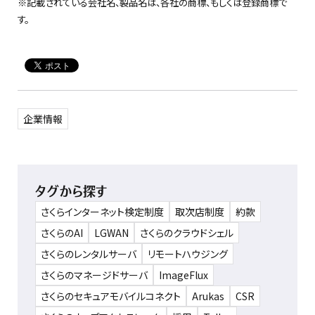
※記載されている会社名、製品名は、各社の商標、もしくは登録商標で
す。
企業情報
タグから探す
さくらインターネット検定制度
取次店制度
約款
さくらのAI
LGWAN
さくらのクラウドシェル
さくらのレンタルサーバ
リモートハウジング
さくらのマネージドサーバ
ImageFlux
さくらのセキュアモバイルコネクト
Arukas
CSR