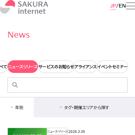
JP
EN
News
べて
ニュースリリース
サービスのお知らせ
アライアンス
イベントセミナー
検
索:
年別
タグ・開催エリアから探す
2026.3.30
ニュースリリース