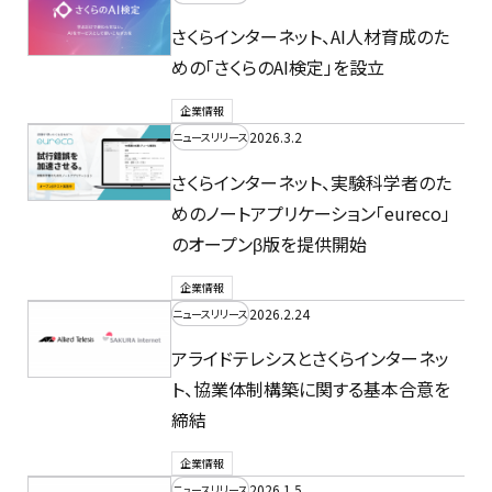
さくらインターネット、AI人材育成のた
めの「さくらのAI検定」を設立
企業情報
2026.3.2
ニュースリリース
さくらインターネット、実験科学者のた
めのノートアプリケーション「eureco」
のオープンβ版を提供開始
企業情報
2026.2.24
ニュースリリース
アライドテレシスとさくらインターネッ
ト、協業体制構築に関する基本合意を
締結
企業情報
2026.1.5
ニュースリリース