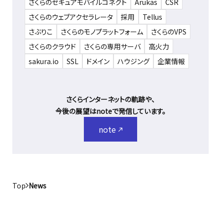
さくらのセキュアモバイルコネクト
Arukas
CSR
さくらのウェブアクセラレータ
採用
Tellus
さぶりこ
さくらのモノプラットフォーム
さくらのVPS
さくらのクラウド
さくらの専用サーバ
高火力
sakura.io
SSL
ドメイン
ハウジング
企業情報
さくらインターネットの軌跡や、
今後の展望はnoteで発信しています。
note
Top
News