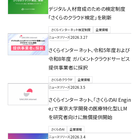
デジタル人材育成のための検定制度
「さくらのクラウド検定」を刷新
さくらインターネット検定制度
企業情報
2026.3.27
ニュースリリース
さくらインターネット、令和5年度および
令和8年度 ガバメントクラウドサービス
提供事業者に採択
さくらのクラウド
企業情報
2026.3.5
ニュースリリース
さくらインターネット、「さくらのAI Engin
e」で東京大学開発の医療特化型LLM
を研究者向けに無償提供開始
さくらのAI
企業情報
2026.3.4
ニュースリリース