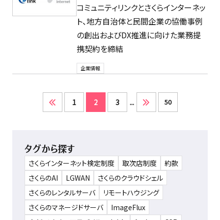
コミュニティリンクとさくらインターネッ
ト、地方自治体と民間企業の協働事例
の創出およびDX推進に向けた業務提
携契約を締結
企業情報
1
2
3
...
50
タグから探す
さくらインターネット検定制度
取次店制度
約款
さくらのAI
LGWAN
さくらのクラウドシェル
さくらのレンタルサーバ
リモートハウジング
さくらのマネージドサーバ
ImageFlux