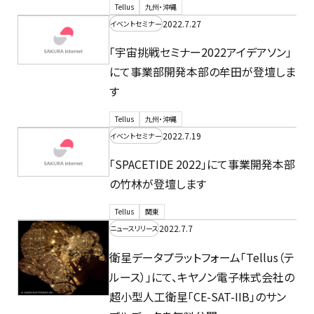
Tellus
九州・沖縄
2022.7.27
イベントセミナー
「宇宙挑戦セミナー2022アイデアソン」
にて事業部開発本部の牟田が登壇しま
す
Tellus
九州・沖縄
2022.7.19
イベントセミナー
「SPACETIDE 2022」にて事業開発本部
の竹林が登壇します
Tellus
関東
2022.7.7
ニュースリリース
衛星データプラットフォーム「Tellus（テ
ルース）」にて、キヤノン電子株式会社の
超小型人工衛星「CE-SAT-IIB」のサン