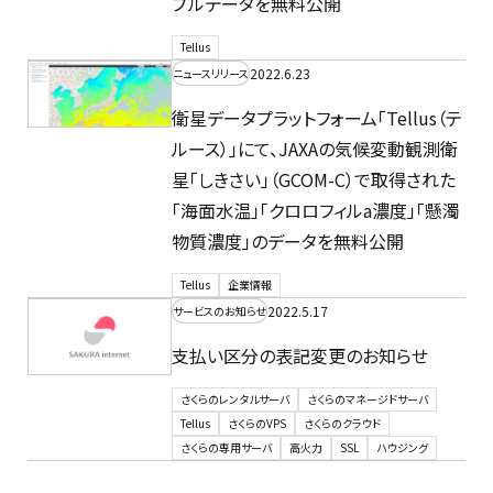
プルデータを無料公開
Tellus
2022.6.23
ニュースリリース
衛星データプラットフォーム「Tellus（テ
ルース）」にて、JAXAの気候変動観測衛
星「しきさい」（GCOM-C）で取得された
「海面水温」「クロロフィルa濃度」「懸濁
物質濃度」のデータを無料公開
Tellus
企業情報
2022.5.17
サービスのお知らせ
支払い区分の表記変更のお知らせ
さくらのレンタルサーバ
さくらのマネージドサーバ
Tellus
さくらのVPS
さくらのクラウド
さくらの専用サーバ
高火力
SSL
ハウジング