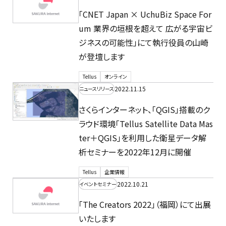
「CNET Japan × UchuBiz Space For
um 業界の垣根を超えて 広がる宇宙ビ
ジネスの可能性」にて執行役員の山崎
が登壇します
Tellus
オンライン
2022.11.15
ニュースリリース
さくらインターネット、「QGIS」搭載のク
ラウド環境「Tellus Satellite Data Mas
ter＋QGIS」を利用した衛星データ解
析セミナーを2022年12月に開催
Tellus
企業情報
2022.10.21
イベントセミナー
「The Creators 2022」（福岡）にて出展
いたします