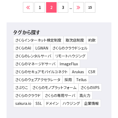
1
2
3
...
15
タグから探す
さくらインターネット検定制度
取次店制度
約款
さくらのAI
LGWAN
さくらのクラウドシェル
さくらのレンタルサーバ
リモートハウジング
さくらのマネージドサーバ
ImageFlux
さくらのセキュアモバイルコネクト
Arukas
CSR
さくらのウェブアクセラレータ
採用
Tellus
さぶりこ
さくらのモノプラットフォーム
さくらのVPS
さくらのクラウド
さくらの専用サーバ
高火力
sakura.io
SSL
ドメイン
ハウジング
企業情報