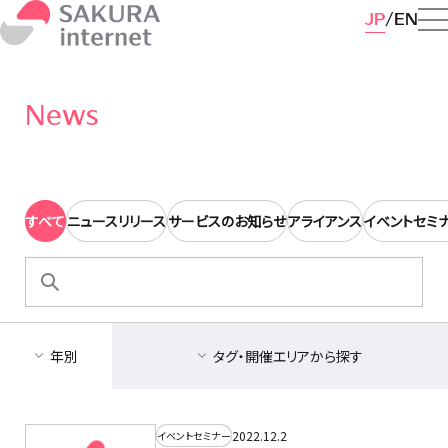
JP
EN
News
すべて
ニュースリリース
サービスのお知らせ
アライアンス
イベントセミ
検
索:
年別
タグ・開催エリアから探す
2022.12.2
イベントセミナー