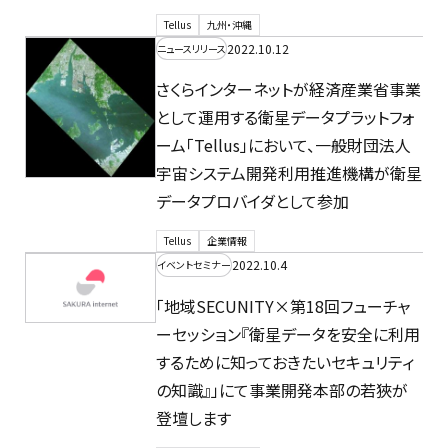
Tellus
九州・沖縄
2022.10.12
ニュースリリース
さくらインターネットが経済産業省事業
として運用する衛星データプラットフォ
ーム「Tellus」において、一般財団法人
宇宙システム開発利用推進機構が衛星
データプロバイダとして参加
Tellus
企業情報
2022.10.4
イベントセミナー
「地域SECUNITY×第18回フューチャ
ーセッション『衛星データを安全に利用
するために知っておきたいセキュリティ
の知識』」にて事業開発本部の若狹が
登壇します