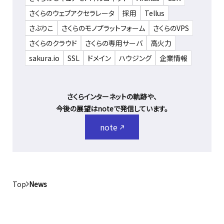
さくらのウェブアクセラレータ
採用
Tellus
さぶりこ
さくらのモノプラットフォーム
さくらのVPS
さくらのクラウド
さくらの専用サーバ
高火力
sakura.io
SSL
ドメイン
ハウジング
企業情報
さくらインターネットの軌跡や、
今後の展望はnoteで発信しています。
note
Top
News