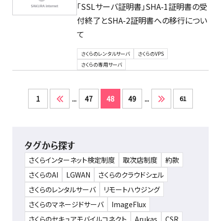
「SSLサーバ証明書」SHA-1証明書の受
付終了とSHA-2証明書への移行につい
て
さくらのレンタルサーバ
さくらのVPS
さくらの専用サーバ
1
...
47
48
49
...
61
タグから探す
さくらインターネット検定制度
取次店制度
約款
さくらのAI
LGWAN
さくらのクラウドシェル
さくらのレンタルサーバ
リモートハウジング
さくらのマネージドサーバ
ImageFlux
さくらのセキュアモバイルコネクト
Arukas
CSR