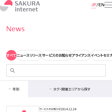
JP
EN
News
すべて
ニュースリリース
サービスのお知らせ
アライアンス
イベントセミ
検
索:
年別
タグ・開催エリアから探す
2014.12.24
サービスのお知らせ