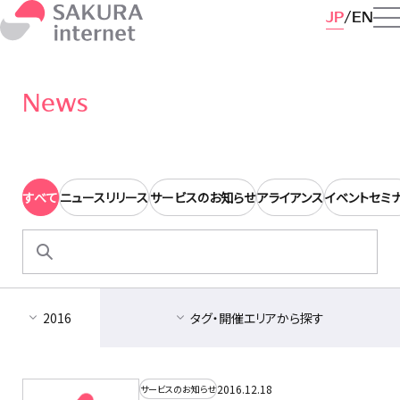
JP
EN
News
すべて
ニュースリリース
サービスのお知らせ
アライアンス
イベントセミ
検
索:
2016
タグ・開催エリアから探す
2016.12.18
サービスのお知らせ