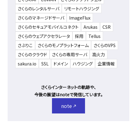
さくらのレンタルサーバ
リモートハウジング
さくらのマネージドサーバ
ImageFlux
さくらのセキュアモバイルコネクト
Arukas
CSR
さくらのウェブアクセラレータ
採用
Tellus
さぶりこ
さくらのモノプラットフォーム
さくらのVPS
さくらのクラウド
さくらの専用サーバ
高火力
sakura.io
SSL
ドメイン
ハウジング
企業情報
さくらインターネットの軌跡や、
今後の展望はnoteで発信しています。
note