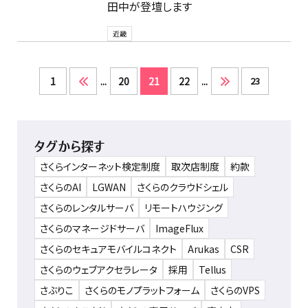
田中が登壇します
近畿
1
...
20
21
22
...
23
タグから探す
さくらインターネット検定制度
取次店制度
約款
さくらのAI
LGWAN
さくらのクラウドシェル
さくらのレンタルサーバ
リモートハウジング
さくらのマネージドサーバ
ImageFlux
さくらのセキュアモバイルコネクト
Arukas
CSR
さくらのウェブアクセラレータ
採用
Tellus
さぶりこ
さくらのモノプラットフォーム
さくらのVPS