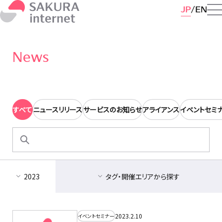
JP
EN
News
すべて
ニュースリリース
サービスのお知らせ
アライアンス
イベントセミ
検
索:
2023
タグ・開催エリアから探す
2023.2.10
イベントセミナー