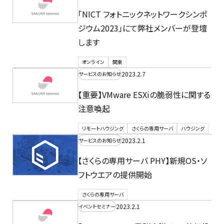
「NICT フォトニックネットワークシンポ
ジウム2023」にて弊社メンバーが登壇
します
オンライン
関東
2023.2.7
サービスのお知らせ
【重要】VMware ESXiの脆弱性に関する
注意喚起
リモートハウジング
さくらの専用サーバ
ハウジング
2023.2.1
サービスのお知らせ
【さくらの専用サーバ PHY】新規OS・ソ
フトウエアの提供開始
さくらの専用サーバ
2023.2.1
イベントセミナー