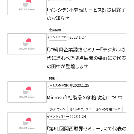
「インシデント管理サービスβ」提供終了
のお知らせ
企業情報
2023.1.27
イベントセミナー
「沖縄県企業誘致セミナー『デジタル時
代に進むべき拠点展開の姿』」にて代表
の田中が登壇します
関東
2023.1.25
サービスのお知らせ
Microsoft社製品の価格改定について
さくらのVPS
さくらのクラウド
さくらの専用サーバ
2023.1.24
イベントセミナー
「第61回関西財界セミナー」にて代表の