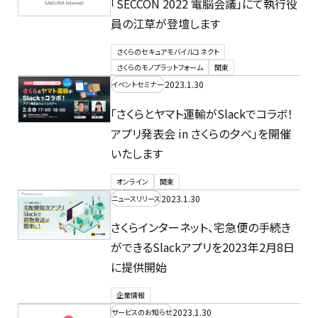
「SECCON 2022 電脳会議」にて執行役
員の江草が登壇します
さくらのセキュアモバイルコネクト
さくらのモノプラットフォーム
関東
2023.1.30
イベントセミナー
「さくらとヤマト運輸がSlackでコラボ！
アプリ発表会 in さくらの夕べ」を開催
いたします
オンライン
関東
2023.1.30
ニュースリリース
さくらインターネット、宅急便の手続き
ができるSlackアプリを2023年2月8日
に提供開始
企業情報
2023.1.30
サービスのお知らせ