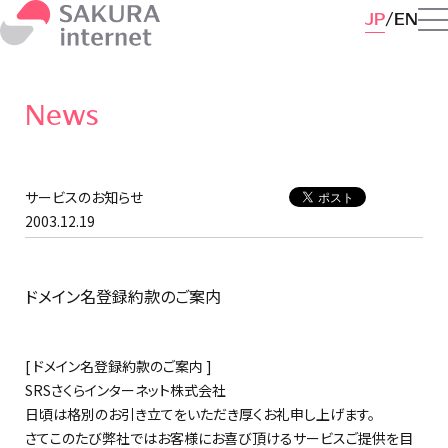
JP
EN
News
サービスのお知らせ
2003.12.19
ドメイン名登録約款のご案内
[ ドメイン名登録約款のご案内 ]
SRSさくらインターネット株式会社
日頃は格別のお引き立てをいただき厚くお礼申し上げます。
さてこのたび弊社ではお客様にお喜び頂けるサービスご提供を目