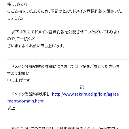
指し、さらな
るご支持をいただくため、下記のとおりドメイン登録約款を策定いた
しました。
以下URLにてドメイン登録約款を公開させていただいております
ので、ご一読くだ
さいますようお願い申し上げます。
====================================================
ドメイン登録約款の詳細につきましては下記をご参照くださいま
すようお願い
申し上げます
記
ドメイン登録約款URL ：
http://www.sakura.ad.jp/join/agree
ment/domain.html
以上
====================================================
本件についてのご質問は、会員IDを明記のうえ、サポート窓口へ