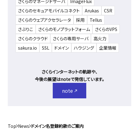
さくらのマネージドサーバ
ImageFlux
さくらのセキュアモバイルコネクト
Arukas
CSR
さくらのウェブアクセラレータ
採用
Tellus
さぶりこ
さくらのモノプラットフォーム
さくらのVPS
さくらのクラウド
さくらの専用サーバ
高火力
sakura.io
SSL
ドメイン
ハウジング
企業情報
さくらインターネットの軌跡や、
今後の展望はnoteで発信しています。
note
Top
News
ドメイン名登録約款のご案内