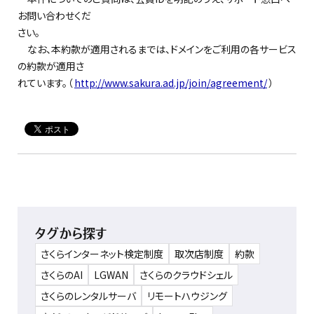
お問い合わせくだ
さい。
なお、本約款が適用されるまでは、ドメインをご利用の各サービス
の約款が適用さ
れています。（
http://www.sakura.ad.jp/join/agreement/
）
タグから探す
さくらインターネット検定制度
取次店制度
約款
さくらのAI
LGWAN
さくらのクラウドシェル
さくらのレンタルサーバ
リモートハウジング