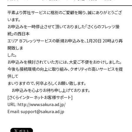
━━━━━━━━━━━━━━━━━━━━━━━━━━━━━━
平素より弊社サービスに格別のご愛顧を賜り、誠にありがとうござ
います。
お申込みを一時停止させて頂いておりました「さくらのフレッツ接
続」の西日本
エリア Ｂフレッツサービスの新規お申込みを、1月20日 20時より再
開致しま
した。
お申込みを検討されていた方には、大変ご不便をおかけしました。
今後も接続環境の向上に取り組み、クオリティの高いサービスを提
供して
まいりますので、何卒よろしくお願い致します。
お申込みを心よりお待ち申し上げております。
[さくらインターネットお客様サポート]
URL: http://www.sakura.ad.jp/
Email: support@sakura.ad.jp