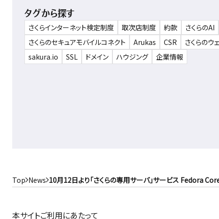
タグから探す
さくらインターネット検定制度
取次店制度
約款
さくらのAI
さくらのセキュアモバイルコネクト
Arukas
CSR
さくらのウ
sakura.io
SSL
ドメイン
ハウジング
企業情報
Top
News
10月12日より「さくらの専用サーバ」サービス Fedora Cor
本サイトご利用にあたって