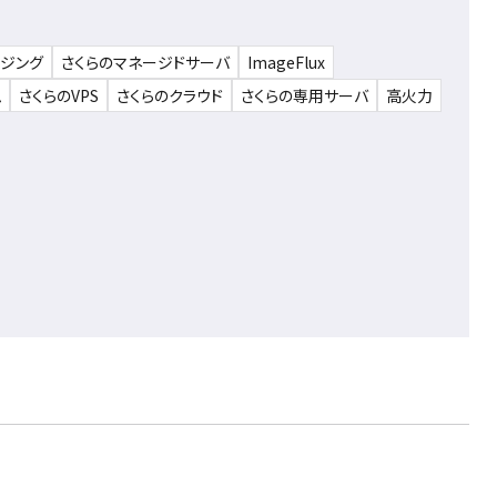
ウジング
さくらのマネージドサーバ
ImageFlux
ム
さくらのVPS
さくらのクラウド
さくらの専用サーバ
高火力