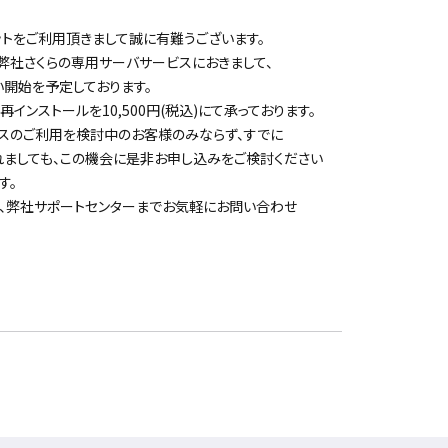
ットをご利用頂きまして誠に有難うございます。
)より弊社さくらの専用サーバサービスにおきまして、
取り扱い開始を予定しております。
再インストールを10,500円(税込)にて承っております。
スのご利用を検討中のお客様のみならず、すでに
ましても、この機会に是非お申し込みをご検討ください
す。
、弊社サポートセンターまでお気軽にお問い合わせ