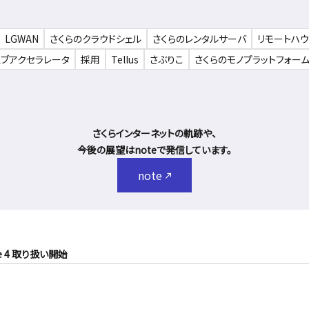
LGWAN
さくらのクラウドシェル
さくらのレンタルサーバ
リモートハ
ェブアクセラレータ
採用
Tellus
さぶりこ
さくらのモノプラットフォー
さくらインターネットの軌跡や、
今後の展望はnoteで発信しています。
note
e 4 取り扱い開始