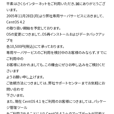
平素はさくらインターネットをご利用いただき、誠にありがとうござ
います。
2005年11月28日(月)より弊社専用サーバサービスにおきまして、
CentOS 4.2
の取り扱い開始を予定しております。
OSの変更につきまして、OS再インストールおよびデータバックアッ
プを
各10,500円(税込)にて承っております。
専用サーバサービスのご利用を検討中のお客様のみならず、すでに
ご利用中の
お客様におかれましても、この機会にぜひお申し込みをご検討くだ
さいます
ようお願い申し上げます。
ご依頼方法につきましては、弊社サポートセンターまでお気軽にお
問い合わせ
下さいませ。
また、現在 CentOS 4.1 をご利用のお客様につきましては、パッケー
ジ管理ツール
をご利用されることにより CentOS 4.2 へのアップデートが可能と