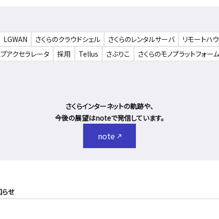
LGWAN
さくらのクラウドシェル
さくらのレンタルサーバ
リモートハ
ェブアクセラレータ
採用
Tellus
さぶりこ
さくらのモノプラットフォー
さくらインターネットの軌跡や、
今後の展望はnoteで発信しています。
note
知らせ