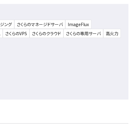
ウジング
さくらのマネージドサーバ
ImageFlux
ム
さくらのVPS
さくらのクラウド
さくらの専用サーバ
高火力