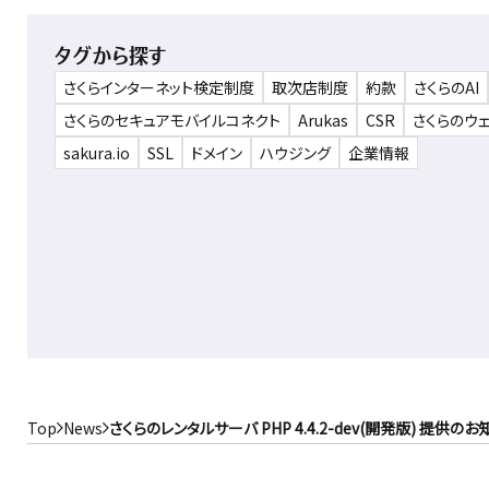
タグから探す
さくらインターネット検定制度
取次店制度
約款
さくらのAI
さくらのセキュアモバイルコネクト
Arukas
CSR
さくらのウ
sakura.io
SSL
ドメイン
ハウジング
企業情報
Top
News
さくらのレンタルサーバ PHP 4.4.2-dev(開発版) 提供のお