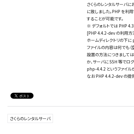
さくらのレンタルサーバにおいて
に致しました。PHP を利用する際
することが可能です。
※ デフォルトでは PHP 4.
[PHP 4.4.2-dev の利用方
ホームディレクトリの下に p
ファイルの内容は何でも（空
設置の方法につきましては、
か、サーバに SSH 等で
php-4.4.2 というファイル
なお PHP 4.4.2-dev
さくらのレンタルサーバ