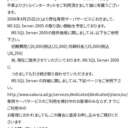
平素よりさくらインターネットをご利用頂きまして誠に有難うござい
ます。
2006年4月25日(火)より弊社専用サーバサービスにおきまして、
MS SQL Server 2005 の取り扱い開始を予定しております。
MS SQL Server 2005の提供価格に関しましては、以下をご参照
下さい。
初期費用/\20,000(税込\21,000) 月額料金/\25,000(税込
\26,250)
尚、現在ご提供させていただいております、MS SQL Server 2000
に
つきましても引き続き取り扱わせていただきます。
MS SQL Server の詳細に関しましては、下記ページをご参照下さ
い。
http://www.sakura.ad.jp/services/dedicated/dedicated/plans/os
専用サーバサービスのご利用を検討中のお客様のみならず、すでに
ご利用中の
お客様におかれましても、この機会に是非お申し込みをご検討くだ
さいます