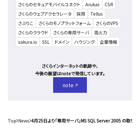
さくらのセキュアモバイルコネクト
Arukas
CSR
さくらのウェブアクセラレータ
採用
Tellus
さぶりこ
さくらのモノプラットフォーム
さくらのVPS
さくらのクラウド
さくらの専用サーバ
高火力
sakura.io
SSL
ドメイン
ハウジング
企業情報
さくらインターネットの軌跡や、
今後の展望はnoteで発信しています。
note
Top
News
4月25日より「専用サーバ」MS SQL Server 2005 の取り