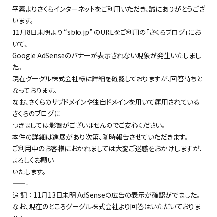
平素よりさくらインターネットをご利用いただき、誠にありがとうござ
います。
11月8日未明より “sblo.jp” のURLをご利用の「さくらブログ」にお
いて、
Google AdSenseのバナーが表示されない現象が発生いたしまし
た。
現在グーグル株式会社様に詳細を確認しておりますが、回答待ちと
なっております。
なお、さくらのサブドメインや独自ドメインを用いて運用されている
さくらのブログに
つきましては影響がございませんのでご安心ください。
本件の詳細は進展があり次第、随時報告させていただきます。
ご利用中のお客様におかれましては大変ご迷惑をおかけしますが、
よろしくお願い
いたします。
——-
追 記 ： 11月13日未明 AdSenseの広告の表示が確認がでました。
なお、現在のところグーグル株式会社より回答はいただいておりま