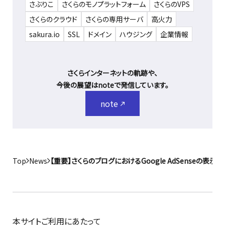
さぶりこ
さくらのモノプラットフォーム
さくらのVPS
さくらのクラウド
さくらの専用サーバ
高火力
sakura.io
SSL
ドメイン
ハウジング
企業情報
さくらインターネットの軌跡や、
今後の展望はnoteで発信しています。
note
Top
News
【重要】さくらのブログにおけるGoogle AdSenseの表示
本サイトご利用にあたって