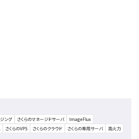
ウジング
さくらのマネージドサーバ
ImageFlux
ム
さくらのVPS
さくらのクラウド
さくらの専用サーバ
高火力