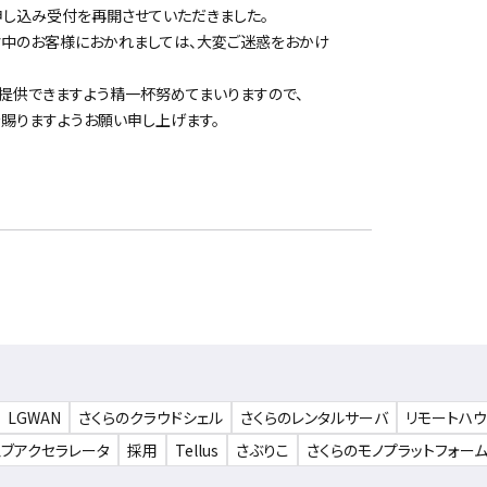
申し込み受付を再開させていただきました。
中のお客様におかれましては、大変ご迷惑をおかけ
提供できますよう精一杯努めてまいりますので、
賜りますようお願い申し上げます。
LGWAN
さくらのクラウドシェル
さくらのレンタルサーバ
リモートハ
ェブアクセラレータ
採用
Tellus
さぶりこ
さくらのモノプラットフォー