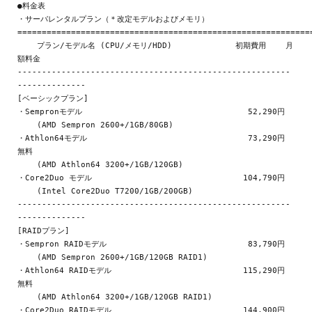
●料金表

・サーバレンタルプラン（＊改定モデルおよびメモリ）

=============================================================
    プラン/モデル名 (CPU/メモリ/HDD)             初期費用    月
額料金

--------------------------------------------------------
--------------

[ベーシックプラン]

・Sempronモデル                                  52,290円

    (AMD Sempron 2600+/1GB/80GB)

・Athlon64モデル                                 73,290円      
無料

    (AMD Athlon64 3200+/1GB/120GB)

・Core2Duo モデル                               104,790円

    (Intel Core2Duo T7200/1GB/200GB)

--------------------------------------------------------
--------------

[RAIDプラン]

・Sempron RAIDモデル                             83,790円

    (AMD Sempron 2600+/1GB/120GB RAID1)

・Athlon64 RAIDモデル                           115,290円      
無料

    (AMD Athlon64 3200+/1GB/120GB RAID1)

・Core2Duo RAIDモデル                           144,900円
