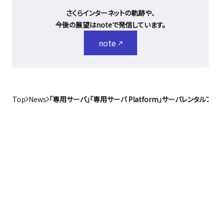
さくらインターネットの軌跡や、
今後の展望はnoteで発信しています。
note
Top
News
「専用サーバ」「専用サーバ Platform」サーバレンタルプ