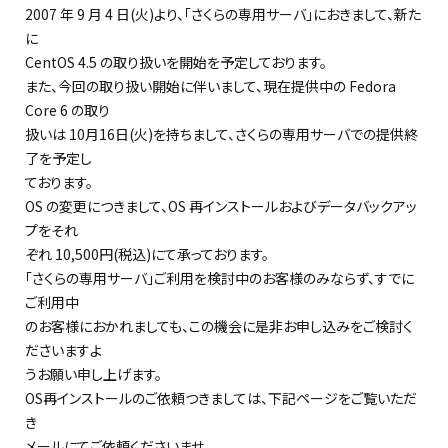
2007 年 9 月 4 日(火)より、「さくらの専用サーバ」におきまして、新た
に
CentOS 4.5 の取り扱いを開始を予定しております。
また、今回の取り扱い開始に伴いまして、現在提供中の Fedora
Core 6 の取り
扱いは 10月16日(火)を持ちまして、さくらの専用サーバでの提供終
了を予定し
ております。
OS の変更につきまして、OS 再インストールおよびデータバックアッ
プをそれ
ぞれ 10,500円(税込)にて承っております。
「さくらの専用サーバ」ご利用を検討中のお客様のみならず、すでに
ご利用中
のお客様におかれましても、この機会に是非お申し込みをご検討く
ださいますよ
うお願い申し上げます。
OS再インストールのご依頼つきましては、下記ページをご覧いただ
き
メールにてご依頼くださいませ。