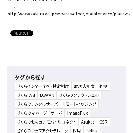
→
http://www.sakura.ad.jp/services/other/maintenance/plans/os
タグから探す
さくらインターネット検定制度
取次店制度
約款
さくらのAI
LGWAN
さくらのクラウドシェル
さくらのレンタルサーバ
リモートハウジング
さくらのマネージドサーバ
ImageFlux
さくらのセキュアモバイルコネクト
Arukas
CSR
さくらのウェブアクセラレータ
採用
Tellus