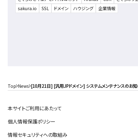
sakura.io
SSL
ドメイン
ハウジング
企業情報
Top
News
[10月21日] [汎用JPドメイン] システムメンテナンスのお
本サイトご利用にあたって
個人情報保護ポリシー
情報セキュリティへの取組み