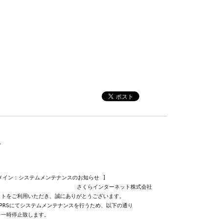
せ
               さくらインターネット株式会社
