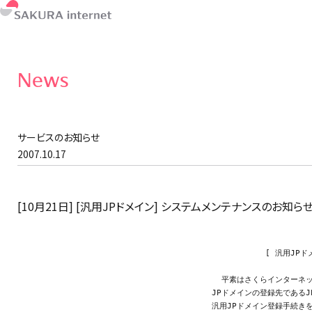
News
サービスのお知らせ
2007.10.17
[10月21日] [汎用JPドメイン] システムメンテナンスのお知ら
             [ 汎用JPドメイン：システムメンテナンスのお知らせ ]

                              
    平素はさくらインターネットをご利用いただき、誠にありがとうございます。

  JPドメインの登録先であるJPRSにてシステムメンテナンスを行うため、以下の通り

  汎用JPドメイン登録手続きを一時停止致します。
