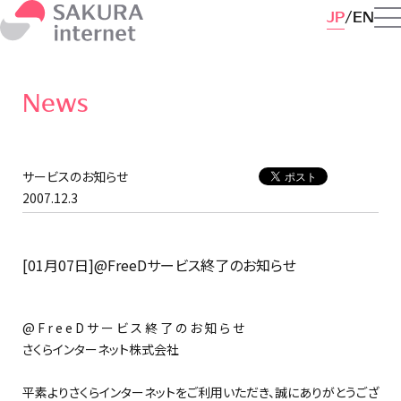
JP
EN
News
サービスのお知らせ
2007.12.3
[01月07日]@FreeDサービス終了のお知らせ
@ F r e e D サ ー ビ ス 終 了 の お 知 ら せ
さくらインターネット株式会社
平素よりさくらインターネットをご利用いただき、誠にありがとうござ