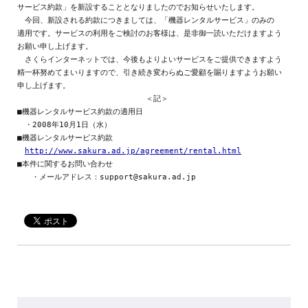
サービス約款」を新設することとなりましたのでお知らせいたします。

　今回、新設される約款につきましては、「機器レンタルサービス」のみの

適用です。サービスの利用をご検討のお客様は、是非御一読いただけますよう

お願い申し上げます。

　さくらインターネットでは、今後もよりよいサービスをご提供できますよう

精一杯努めてまいりますので、引き続き変わらぬご愛顧を賜りますようお願い

申し上げます。

　　　　　　　　　　　　　　　　　＜記＞

■機器レンタルサービス約款の適用日

　・2008年10月1日（水）

■機器レンタルサービス約款

http://www.sakura.ad.jp/agreement/rental.html
■本件に関するお問い合わせ
