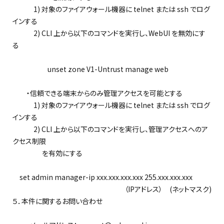
1) 対象のファイアウォール機器に telnet または ssh でログ
インする
2) CLI 上から以下のコマンドを実行し、WebUI を無効にす
る
unset zone V1-Untrust manage web
・信頼できる端末からのみ管理アクセスを可能とする
1) 対象のファイアウォール機器に telnet または ssh でログ
インする
2) CLI 上から以下のコマンドを実行し、管理アクセスへのア
クセス制限
を有効にする
set admin manager-ip xxx.xxx.xxx.xxx 255.xxx.xxx.xxx
（IPアドレス） (ネットマスク)
５．本件に関するお問い合わせ