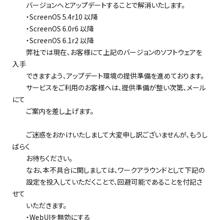
バージョンへとアップデートすることで解消いたします。
・ScreenOS 5.4r10 以降
・ScreenOS 6.0r6 以降
・ScreenOS 6.1r2 以降
弊社では現在、お客様にて上記のバージョンのソフトウェアを
入手
できますよう、アップデート環境の提供準備を進めております。
サービスをご利用のお客様へは、提供準備が整い次第、メール
にて
ご案内を差し上げます。
ご迷惑をおかけいたしまして大変申し訳ございませんが、もうし
ばらく
お待ちください。
なお、本不具合に関しましては、ワークアラウンドとして下記の
設定を投入していただくことで、回避可能であることを付記さ
せて
いただきます。
・WebUIを無効にする