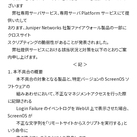
ざいます
弊社専用サーバサービス、専用サーバ Platform サービスにて提
供いたして
おります、Juniper Networks 社製ファイアウォール製品の一部に
クロスサイト
スクリプティングの脆弱性があることが発表されました。
弊社提供サービスにおける該当状況と対策を以下のとおりご案
内申し上げます。
＜ 記 ＞
１．本不具合の概要
本不具合の対象となる製品と、特定バージョンの ScreenOS ソ
フトウェアの
組みあわせにおいて、不正なマネジメントアクセスを行った際
に記録される
Login Failure のイベントログを WebUI 上で表示させた場合、
ScreenOS が
不正な文字列を「リモートサイトからスクリプトを実行する」と
いう命令に