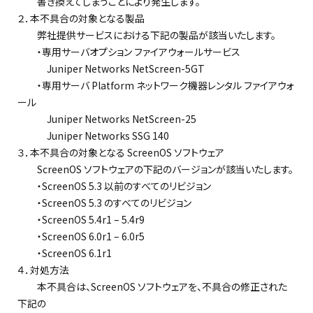
書き換えてしまうことにより発生します。
２．本不具合の対象となる製品
弊社提供サービスにおける下記の製品が該当いたします。
・専用サーバオプション ファイアウォールサービス
Juniper Networks NetScreen-5GT
・専用サーバ Platform ネットワーク機器レンタル ファイアウォ
ール
Juniper Networks NetScreen-25
Juniper Networks SSG 140
３．本不具合の対象となる ScreenOS ソフトウェア
ScreenOS ソフトウェアの下記のバージョンが該当いたします。
・ScreenOS 5.3 以前のすべてのリビジョン
・ScreenOS 5.3 のすべてのリビジョン
・ScreenOS 5.4r1 – 5.4r9
・ScreenOS 6.0r1 – 6.0r5
・ScreenOS 6.1r1
４．対処方法
本不具合は、ScreenOS ソフトウェアを、不具合の修正された
下記の