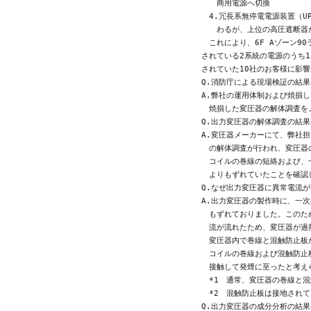
　　商用電源へ切換

　4.冗長系無停電電源装置（U
　　わるが、上位の高圧遮断器
　これにより、6F Aゾーン90
されている2系統の電源のうち1
されていた10社のお客様に影響
Q.消防庁による現場検証の結果
A.弊社の運用体制および焼損し
　焼損した変圧器の解体調査を
Q.出力変圧器の解体調査の結果
A.変圧器メーカーにて、弊社担
　の解体調査が行われ、変圧器
　コイルの巻線の短絡および、
　よりもずれていたことを確認し
Q.なぜ出力変圧器に異常電流が
A.出力変圧器の製作時に、一次
　もずれておりました。このた
　流が流れたため、変圧器が過熱
　変圧器内で巻線と混触防止板が
　コイルの巻線および混触防止
　接触して発煙に至ったと考えら
　*1　通常、変圧器の巻線と混
　*2　混触防止板は接地されて
Q.出力変圧器の成分分析の結果