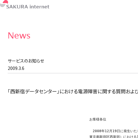
News
サービスのお知らせ
2009.3.6
「西新宿データセンター」における電源障害に関する質問および
お客様各位

                              
　2008年12月19日に発生
東京都新宿区西新宿）における