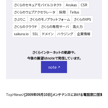
さくらのセキュアモバイルコネクト
Arukas
CSR
さくらのウェブアクセラレータ
採用
Tellus
さぶりこ
さくらのモノプラットフォーム
さくらのVPS
さくらのクラウド
さくらの専用サーバ
高火力
sakura.io
SSL
ドメイン
ハウジング
企業情報
さくらインターネットの軌跡や、
今後の展望はnoteで発信しています。
note
Top
News
[2009年09月10日]メンテナンスにおける電話窓口営業