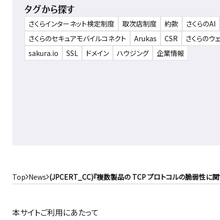
タグから探す
さくらインターネット検定制度
取次店制度
約款
さくらのAI
さくらのセキュアモバイルコネクト
Arukas
CSR
さくらのウ
sakura.io
SSL
ドメイン
ハウジング
企業情報
Top
News
(JPCERT_CC)『複数製品の TCP プロトコルの脆弱
本サイトご利用にあたって