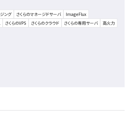
ウジング
さくらのマネージドサーバ
ImageFlux
ム
さくらのVPS
さくらのクラウド
さくらの専用サーバ
高火力