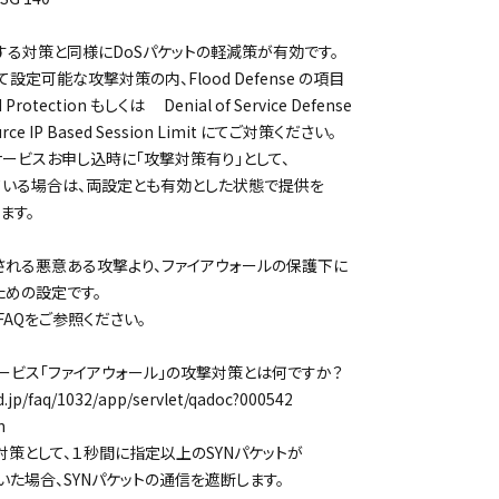
る対策と同様にDoSパケットの軽減策が有効です。
定可能な攻撃対策の内、Flood Defense の項目
otection もしくは Denial of Service Defense
IP Based Session Limit にてご対策ください。
ービスお申し込時に「攻撃対策有り」として、
いる場合は、両設定とも有効とした状態で提供を
ます。
れる悪意ある攻撃より、ファイアウォールの保護下に
めの設定です。
Qをご参照ください。
ビス「ファイアウォール」の攻撃対策とは何ですか？
jp/faq/1032/app/servlet/qadoc?000542
n
策として、１秒間に指定以上のSYNパケットが
場合、SYNパケットの通信を遮断します。