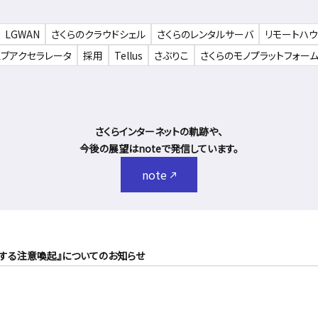
LGWAN
さくらのクラウドシェル
さくらのレンタルサーバ
リモートハ
ェブアクセラレータ
採用
Tellus
さぶりこ
さくらのモノプラットフォー
さくらインターネットの軌跡や、
今後の展望はnoteで発信しています。
note
性に関する注意喚起』についてのお知らせ