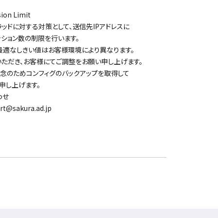
ion Limit
ドに対する対策として、送信先IPアドレスに
ョン数の制限を行います。
適なしきい値はお客様環境により異なります。
ただき、お客様にてご調整をお願い申し上げます。
念のためコンフィグのバックアップを取得して
申し上げます。
わせ
sakura.ad.jp