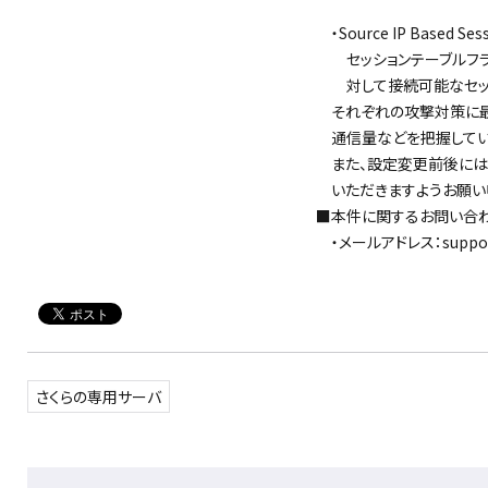
・Source IP Based Sess
セッションテーブルフラッ
対して接続可能なセッシ
それぞれの攻撃対策に最
通信量などを把握してい
また、設定変更前後には
いただきますようお願い
■本件に関するお問い合
・メールアドレス：support@
さくらの専用サーバ