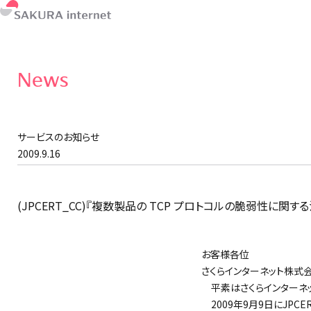
News
サービスのお知らせ
2009.9.16
(JPCERT_CC)『複数製品の TCP プロトコルの脆弱性に関
お客様各位
さくらインターネット株式
平素はさくらインターネッ
2009年9月9日にJPC