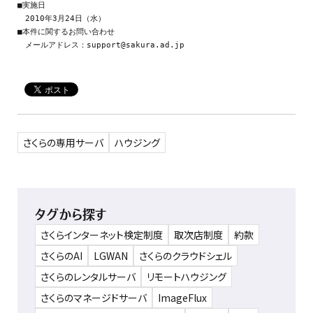
■実施日

　2010年3月24日（水）

■本件に関するお問い合わせ

さくらの専用サーバ
ハウジング
タグから探す
さくらインターネット検定制度
取次店制度
約款
さくらのAI
LGWAN
さくらのクラウドシェル
さくらのレンタルサーバ
リモートハウジング
さくらのマネージドサーバ
ImageFlux