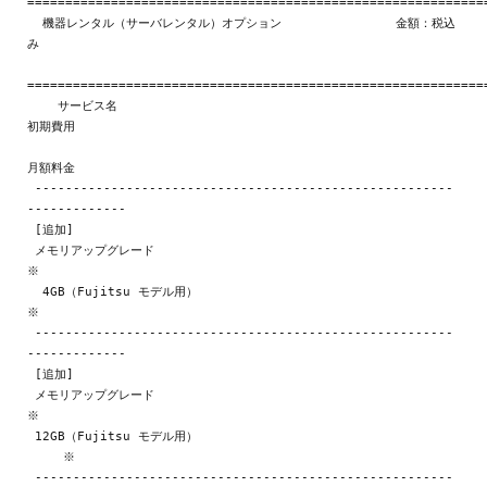
=============================================================
  機器レンタル（サーバレンタル）オプション               金額：税込
み

=============================================================
    サービス名                                               
初期費用

月額料金

 -------------------------------------------------------
-------------

 [追加]

 メモリアップグレード                                              
※

  4GB（Fujitsu モデル用）                                          
※

 -------------------------------------------------------
-------------

 [追加]

 メモリアップグレード                                              
※

 12GB（Fujitsu モデル用）                                    
　　　※

 -------------------------------------------------------