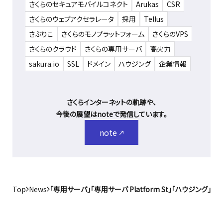
さくらのセキュアモバイルコネクト
Arukas
CSR
さくらのウェブアクセラレータ
採用
Tellus
さぶりこ
さくらのモノプラットフォーム
さくらのVPS
さくらのクラウド
さくらの専用サーバ
高火力
sakura.io
SSL
ドメイン
ハウジング
企業情報
さくらインターネットの軌跡や、
今後の展望はnoteで発信しています。
note
Top
News
「専用サーバ」「専用サーバ Platform St」「ハウジング