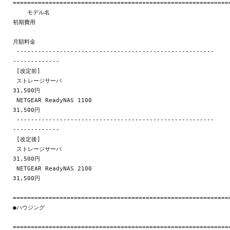
=============================================================
    モデル名                                                 
初期費用

月額料金

 -------------------------------------------------------
-------------

 [改定前]

 ストレージサーバ                                            
31,500円

 NETGEAR ReadyNAS 1100                                       
31,500円

 -------------------------------------------------------
-------------

 [改定後]

 ストレージサーバ                                            
31,500円

 NETGEAR ReadyNAS 2100                                       
31,500円

=============================================================
●ハウジング

=============================================================