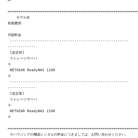
=============================================================
    モデル名                                                 
初期費用

月額料金

 -------------------------------------------------------
-------------

 [改定前]

 ストレージサーバ                                                  
※

 NETGEAR ReadyNAS 1100                                             
※

 -------------------------------------------------------
-------------

 [改定後]

 ストレージサーバ                                                  
※

 NETGEAR ReadyNAS 2100                                             
※

=============================================================
 ※ハウジングの機器レンタルの料金につきましては、お問い合わせください。
