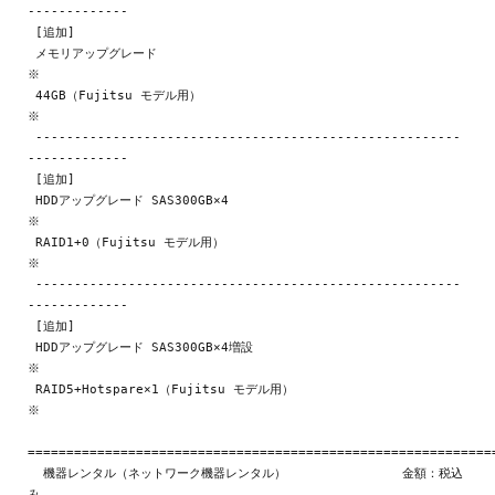
-------------

 [追加]

 メモリアップグレード                                              
※

 44GB（Fujitsu モデル用）                                          
※

 -------------------------------------------------------
-------------

 [追加]

 HDDアップグレード SAS300GB×4                                     
※

 RAID1+0（Fujitsu モデル用）                                       
※

 -------------------------------------------------------
-------------

 [追加]

 HDDアップグレード SAS300GB×4増設                                 
※

 RAID5+Hotspare×1（Fujitsu モデル用）                             
※

=============================================================
  機器レンタル（ネットワーク機器レンタル）               金額：税込
み
