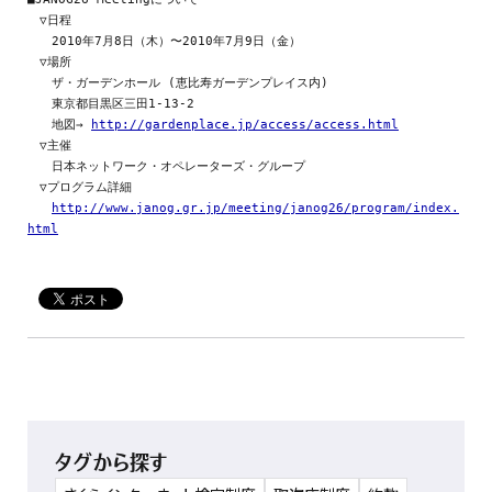
　▽日程　　

　　2010年7月8日（木）〜2010年7月9日（金）

　▽場所

　　ザ・ガーデンホール (恵比寿ガーデンプレイス内)

　　東京都目黒区三田1-13-2

　　地図→ 
http://gardenplace.jp/access/access.html
　▽主催

　　日本ネットワーク・オペレーターズ・グループ

　▽プログラム詳細

http://www.janog.gr.jp/meeting/janog26/program/index.
html
タグから探す