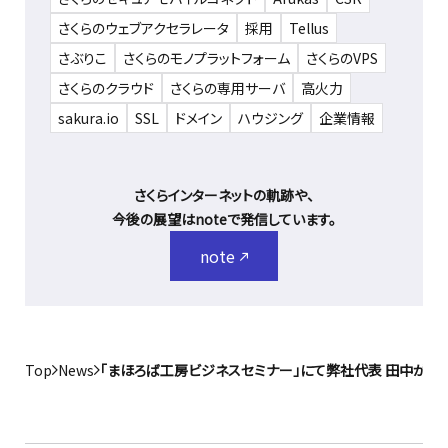
さくらのウェブアクセラレータ
採用
Tellus
さぶりこ
さくらのモノプラットフォーム
さくらのVPS
さくらのクラウド
さくらの専用サーバ
高火力
sakura.io
SSL
ドメイン
ハウジング
企業情報
さくらインターネットの軌跡や、
今後の展望はnoteで発信しています。
note
Top
News
「まほろば工房ビジネスセミナー」にて弊社代表 田中が講