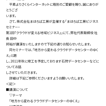
平素よりさくらインターネットに格別のご愛顧を賜り、誠にありが
とうござ
います。
さて、株式会社まほろば工房が主催する「まほろば工房ビジネス
セミナー・
第1回『クラウドが変える地域ビジネス』」にて、弊社代表取締役 社
長 田中
邦裕が講演をいたしますので下記の通りお知らせいたします。
同セミナーでは、「地方から変わるクラウドデータセンターのゆく
え」と題
し、2011年秋に竣工を予定しております石狩データセンターなどに
ついてお話
しさせていただきます。
詳細は下記ご参照くださいますようお願いいたします。
＜記＞
■講演について
▽テーマ
「地方から変わるクラウドデータセンターのゆくえ」