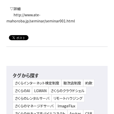
▽詳細
http://www.ate-
mahoroba.jp/seminar/seminar001.html
タグから探す
さくらインターネット検定制度
取次店制度
約款
さくらのAI
LGWAN
さくらのクラウドシェル
さくらのレンタルサーバ
リモートハウジング
さくらのマネージドサーバ
ImageFlux
さくらのセキュアモバイルコネクト
Arukas
CSR