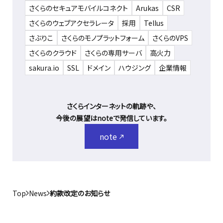
さくらのセキュアモバイルコネクト
Arukas
CSR
さくらのウェブアクセラレータ
採用
Tellus
さぶりこ
さくらのモノプラットフォーム
さくらのVPS
さくらのクラウド
さくらの専用サーバ
高火力
sakura.io
SSL
ドメイン
ハウジング
企業情報
さくらインターネットの軌跡や、
今後の展望はnoteで発信しています。
note
Top
News
約款改定のお知らせ