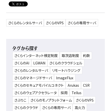
さくらのレンタルサーバ
さくらのVPS
さくらの専用サーバ
タグから探す
さくらインターネット検定制度
取次店制度
約款
さくらのAI
LGWAN
さくらのクラウドシェル
さくらのレンタルサーバ
リモートハウジング
さくらのマネージドサーバ
ImageFlux
さくらのセキュアモバイルコネクト
Arukas
CSR
さくらのウェブアクセラレータ
採用
Tellus
さぶりこ
さくらのモノプラットフォーム
さくらのVPS
さくらのクラウド
さくらの専用サーバ
高火力