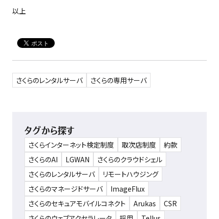
以上
さくらのレンタルサーバ
さくらの専用サーバ
タグから探す
さくらインターネット検定制度
取次店制度
約款
さくらのAI
LGWAN
さくらのクラウドシェル
さくらのレンタルサーバ
リモートハウジング
さくらのマネージドサーバ
ImageFlux
さくらのセキュアモバイルコネクト
Arukas
CSR
さくらのウェブアクセラレータ
採用
Tellus