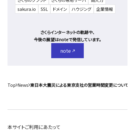
さくらのクラウド
さくらの専用サーバ
高火力
sakura.io
SSL
ドメイン
ハウジング
企業情報
さくらインターネットの軌跡や、
今後の展望はnoteで発信しています。
note
Top
News
東日本大震災による東京支社の営業時間変更について（3/22
本サイトご利用にあたって