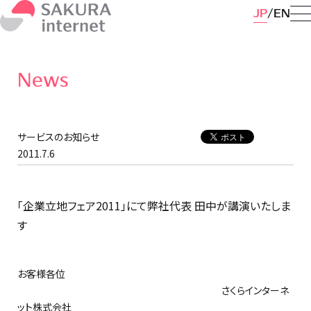
JP
EN
News
サービスのお知らせ
2011.7.6
「企業立地フェア2011」にて弊社代表 田中が講演いたしま
す
お客様各位
さくらインターネ
ット株式会社