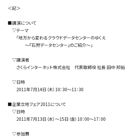
＜記＞
■講演について
▽テーマ
「地方から変わるクラウドデータセンターのゆくえ
～『石狩データセンター』のご紹介～」
▽講演者
さくらインターネット株式会社 代表取締役 社長 田中 邦裕
▽日時
2011年7月14日（木）10：30～11：30
■企業立地フェア2011について
▽日時
2011年7月13日（水）～15日（金）10：00～17：00
▽参加費