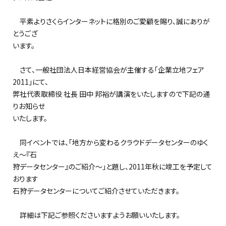
平素よりさくらインターネットに格別のご愛顧を賜り、誠にありが
とうござ
います。
さて、一般社団法人日本経営協会が主催する「企業立地フェア
2011」にて、
弊社代表取締役 社長 田中 邦裕が講演をいたしますので下記の通
りお知らせ
いたします。
同イベントでは、「地方から変わるクラウドデータセンターのゆく
え～『石
狩データセンター』のご紹介～」と題し、2011年秋に竣工を予定して
おります
石狩データセンターについてご紹介させていただきます。
詳細は下記ご参照くださいますようお願いいたします。