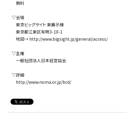
無料
▽会場
東京ビッグサイト 東展示棟
東京都江東区有明3-10-1
地図→ http://www.bigsight.jp/general/access/
▽主催
一般社団法人日本経営協会
▽詳細
http://www.noma.or.jp/bcd/