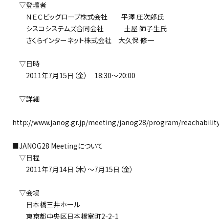
▽登壇者
ＮＥＣビッグローブ株式会社 平澤 庄次郎氏
シスコシステムズ合同会社 土屋 師子生氏
さくらインターネット株式会社 大久保 修一
▽日時
2011年7月15日（金） 18:30～20:00
▽詳細
http://www.janog.gr.jp/meeting/janog28/program/reachabilit
■JANOG28 Meetingについて
▽日程
2011年7月14日（木）～7月15日（金）
▽会場
日本橋三井ホール
東京都中央区日本橋室町2-2-1