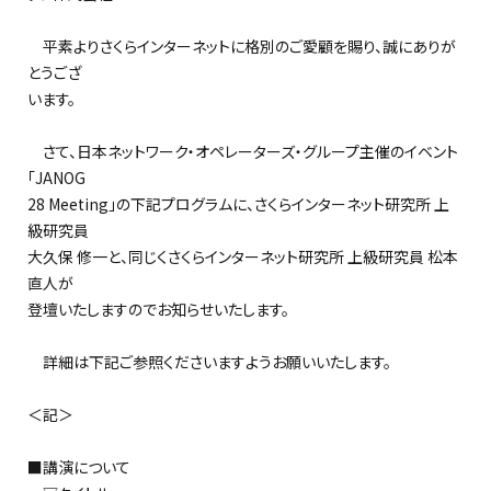
平素よりさくらインターネットに格別のご愛顧を賜り、誠にありが
とうござ
います。
さて、日本ネットワーク・オペレーターズ・グループ主催のイベント
「JANOG
28 Meeting」の下記プログラムに、さくらインターネット研究所 上
級研究員
大久保 修一と、同じくさくらインターネット研究所 上級研究員 松本
直人が
登壇いたしますのでお知らせいたします。
詳細は下記ご参照くださいますようお願いいたします。
＜記＞
■講演について