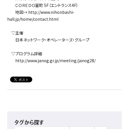
ＣＯＲＥＤＯ室町 5F（エントランス4F）
地図→ http://www.nihonbashi-
hall.jp/home/contact.html
▽主催
日本ネットワーク・オペレーターズ・グループ
▽プログラム詳細
http://www.janog.gr.jp/meeting/janog28/
タグから探す