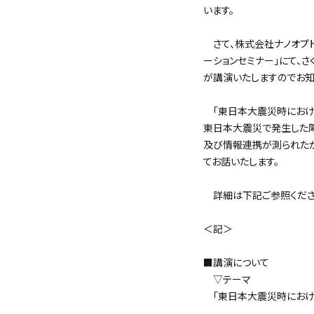
います。
さて、株式会社ナノオプト
ーションセミナー」にて、さ
が講演いたしますのでお知
「東日本大震災時における
東日本大震災で発生した障
及び情報連携が測られた
てお話いたします。
詳細は下記ご参照くださ
＜記＞
■講演について
▽テーマ
「東日本大震災時におけ