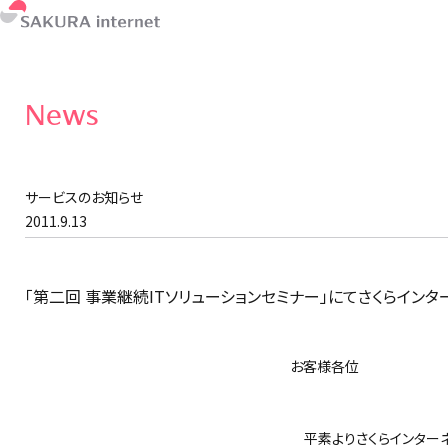
News
サービスのお知らせ
2011.9.13
「第二回 事業継続ITソリューションセミナー」にてさくらイン
お客様各位
さくらイ
平素よりさくらインターネ