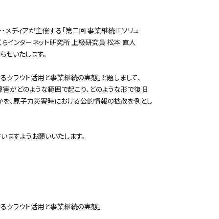
・メディアが主催する「第二回 事業継続ITソリュ
くらインターネット研究所 上級研究員 松本 直人
らせいたします。
クラウド活用と事業継続の実態」と題しまして、
害がどのような範囲で起こり、どのような形で復旧
かを、原子力災害時における公的情報の拡散を例とし
いますようお願いいたします。
るクラウド活用と事業継続の実態」