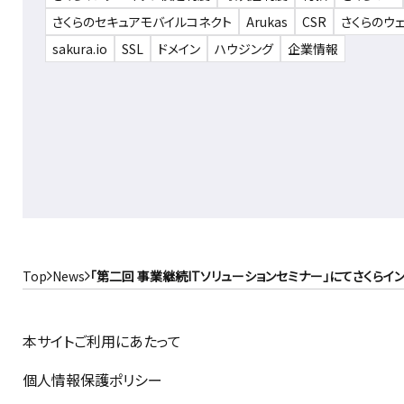
さくらのセキュアモバイルコネクト
Arukas
CSR
さくらのウ
sakura.io
SSL
ドメイン
ハウジング
企業情報
Top
News
「第二回 事業継続ITソリューションセミナー」にてさくら
本サイトご利用にあたって
個人情報保護ポリシー