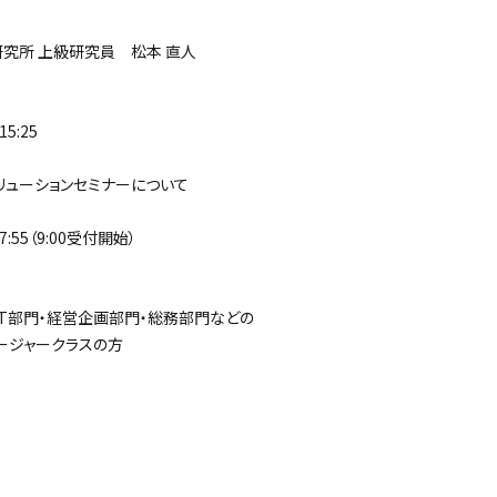
究所 上級研究員 松本 直人
5:25
リューションセミナーについて
:55（9:00受付開始）
T部門・経営企画部門・総務部門などの
ジャークラスの方