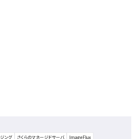
ウジング
さくらのマネージドサーバ
ImageFlux