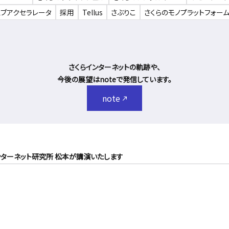
ェブアクセラレータ
採用
Tellus
さぶりこ
さくらのモノプラットフォー
さくらインターネットの軌跡や、
今後の展望はnoteで発信しています。
note
インターネット研究所 松本が講演いたします