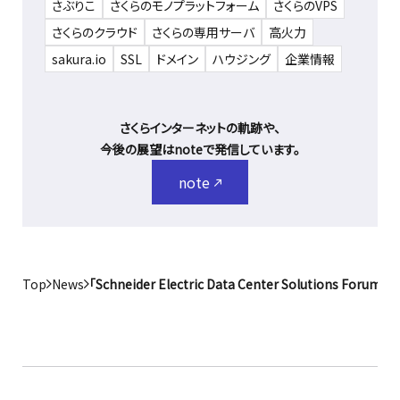
さぶりこ
さくらのモノプラットフォーム
さくらのVPS
さくらのクラウド
さくらの専用サーバ
高火力
sakura.io
SSL
ドメイン
ハウジング
企業情報
さくらインターネットの軌跡や、
今後の展望はnoteで発信しています。
note
Top
News
「Schneider Electric Data Center Soluti