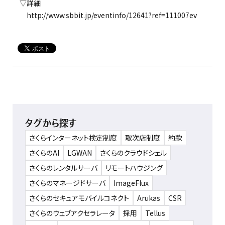
▽詳細
http://www.sbbit.jp/eventinfo/12641?ref=111007ev
タグから探す
さくらインターネット検定制度
取次店制度
約款
さくらのAI
LGWAN
さくらのクラウドシェル
さくらのレンタルサーバ
リモートハウジング
さくらのマネージドサーバ
ImageFlux
さくらのセキュアモバイルコネクト
Arukas
CSR
さくらのウェブアクセラレータ
採用
Tellus