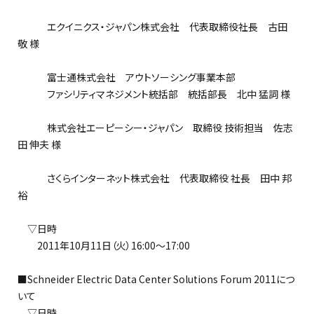
エクイニクス・ジャパン株式会社 代表取締役社長 古田
敬 様
富士通株式会社 アウトソーシング事業本部
ファシリティマネジメント統括部 統括部長 北中 猛詞 様
株式会社エーピーシー・ジャパン 取締役 技術担当 佐志
田 伸夫 様
さくらインターネット株式会社 代表取締役 社長 田中 邦
裕
▽日時
2011年10月11日（火）16:00～17:00
■Schneider Electric Data Center Solutions Forum 2011につ
いて
▽日時