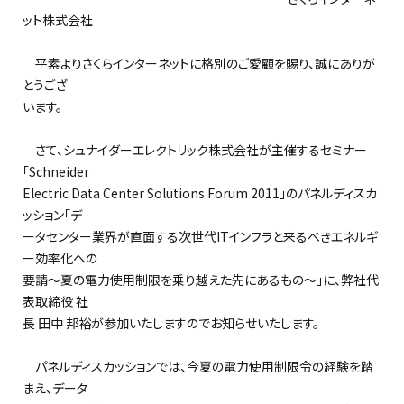
ット株式会社
平素よりさくらインターネットに格別のご愛顧を賜り、誠にありが
とうござ
います。
さて、シュナイダーエレクトリック株式会社が主催するセミナー
「Schneider
Electric Data Center Solutions Forum 2011」のパネルディスカ
ッション「デ
ータセンター業界が直面する次世代ITインフラと来るべきエネルギ
ー効率化への
要請～夏の電力使用制限を乗り越えた先にあるもの～」に、弊社代
表取締役 社
長 田中 邦裕が参加いたしますのでお知らせいたします。
パネルディスカッションでは、今夏の電力使用制限令の経験を踏
まえ、データ