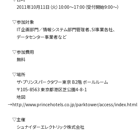
2011年10月11日（火）10:00～17:00（受付開始9:00～）
▽参加対象
IT企画部門／情報システム部門管理者、SI事業各社、
データセンター事業者など
▽参加費用
無料
▽場所
ザ・プリンスパークタワー東京 B2階 ボールルーム
〒105-8563 東京都港区芝公園4-8-1
地図
→http://www.princehotels.co.jp/parktower/access/index.html
▽主催
シュナイダーエレクトリック株式会社