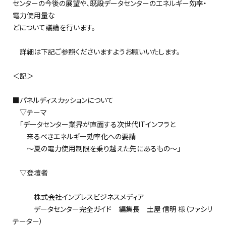
センターの今後の展望や、既設データセンターのエネルギー効率・
電力使用量な
どについて議論を行います。
詳細は下記ご参照くださいますようお願いいたします。
＜記＞
■パネルディスカッションについて
▽テーマ
「データセンター業界が直面する次世代ITインフラと
来るべきエネルギー効率化への要請
～夏の電力使用制限を乗り越えた先にあるもの～」
▽登壇者
株式会社インプレスビジネスメディア
データセンター完全ガイド 編集長 土屋 信明 様（ファシリ
テーター）