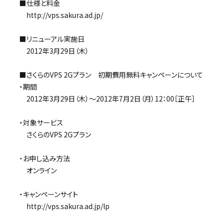
■仕様と料金
http://vps.sakura.ad.jp/
■リニューアル実施日
2012年3月29日（木）
■さくらのVPS 2Gプラン 初期費用無料キャンペーンについて
・期間
2012年3月29日（木）～2012年7月2日（月）12：00［正午］
・対象サービス
さくらのVPS 2Gプラン
・お申し込み方法
オンライン
・キャンペーンサイト
http://vps.sakura.ad.jp/lp