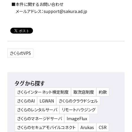
■本件に関するお問い合わせ
メールアドレス：support@sakura.ad.jp
さくらのVPS
タグから探す
さくらインターネット検定制度
取次店制度
約款
さくらのAI
LGWAN
さくらのクラウドシェル
さくらのレンタルサーバ
リモートハウジング
さくらのマネージドサーバ
ImageFlux
さくらのセキュアモバイルコネクト
Arukas
CSR