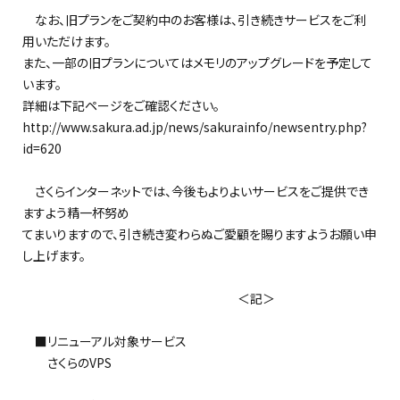
なお、旧プランをご契約中のお客様は、引き続きサービスをご利
用いただけます。
また、一部の旧プランについてはメモリのアップグレードを予定して
います。
詳細は下記ページをご確認ください。
http://www.sakura.ad.jp/news/sakurainfo/newsentry.php?
id=620
さくらインターネットでは、今後もよりよいサービスをご提供でき
ますよう精一杯努め
てまいりますので、引き続き変わらぬご愛顧を賜りますようお願い申
し上げます。
＜記＞
■リニューアル対象サービス
さくらのVPS