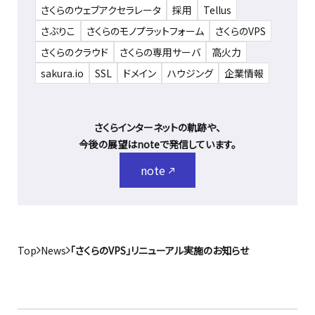
さくらのウェブアクセラレータ
採用
Tellus
さぶりこ
さくらのモノプラットフォーム
さくらのVPS
さくらのクラウド
さくらの専用サーバ
高火力
sakura.io
SSL
ドメイン
ハウジング
企業情報
さくらインターネットの軌跡や、
今後の展望はnoteで発信しています。
note
Top
News
「さくらのVPS」リニューアル実施のお知らせ