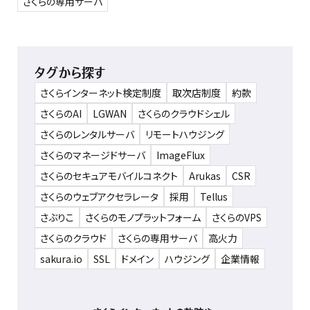
さくらの専用サーバ
タグから探す
さくらインターネット検定制度
取次店制度
約款
さくらのAI
LGWAN
さくらのクラウドシェル
さくらのレンタルサーバ
リモートハウジング
さくらのマネージドサーバ
ImageFlux
さくらのセキュアモバイルコネクト
Arukas
CSR
さくらのウェブアクセラレータ
採用
Tellus
さぶりこ
さくらのモノプラットフォーム
さくらのVPS
さくらのクラウド
さくらの専用サーバ
高火力
sakura.io
SSL
ドメイン
ハウジング
企業情報