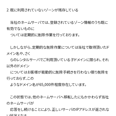
2. 既に利用されていないゾーンが残存している
当社のネームサーバでは、登録されているゾーン情報のうち既に
有効でないものに
ついては定期的に削除作業を行っております。
しかしながら、定期的な削除作業については当社で取得頂いたド
メイン名や、さく
らのレンタルサーバでご利用頂いている子ドメインに限られ、それ
以外のドメイン
についてはお客様が能動的に削除手続きを行わない限り削除を
行っておらず、この
ようなドメイン名が65,000件程度存在しています。
この状態では、他のネームサーバへ移転したにもかかわらず当社
のネームサーバが
応答をし続けることにより、正しいサーバのIPアドレスが返されな
い状況となる