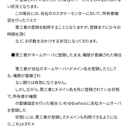
い状況となります。
この場合には、当社のカスタマーセンターにおいて、所有者確
認を行ったうえで
第三者の登録を削除することとなりますが、登録までに少々お
時間を頂く
など、お手数をおかけする状況になっております。
■第三者がネームサーバに登録したまま、権限が委譲された場合
第三者が当社のネームサーバへドメイン名を登録したとして
も、権限が委譲され
ない限りは有効になりません。
しかしながら、第三者にドメイン名を先に登録されている状態
で、所有者が権限
の委譲設定を行った場合（いわゆるwhoisに当社ネームサーバ
を登録した
状態）には、第三者が登録したドメインも利用できるようにな
り、これは子ドメ