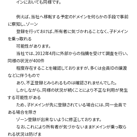
インにおいても同様です。
例えば、当社へ移転する予定のドメインを何らかの手段で事前
に察知し、ゾーン
登録を行っておけば、所有者に気づかれることなく、子ドメイン
を乗っ取れる
可能性があります。
当社では、2012年4月に外部からの指摘を受けて調査を行い、
同様の状況が400件
程度存在することを確認しておりますが、多くは会員IDの譲渡
などに伴うもので
あり、不正登録とみられるものは確認されませんでした。
しかしながら、同様の状況が続くことにより不正な利用が発生
する可能性がある
ため、子ドメインが先に登録されている場合には、同一会員で
ある場合を除き
ゾーン登録が出来ないように修正しております。
なお、これにより所有者が気づかないままドメインが乗っ取ら
れる状況は防げま