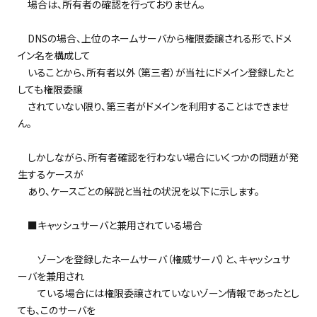
場合は、所有者の確認を行っておりません。
DNSの場合、上位のネームサーバから権限委譲される形で、ドメ
イン名を構成して
いることから、所有者以外（第三者）が当社にドメイン登録したと
しても権限委譲
されていない限り、第三者がドメインを利用することはできませ
ん。
しかしながら、所有者確認を行わない場合にいくつかの問題が発
生するケースが
あり、ケースごとの解説と当社の状況を以下に示します。
■キャッシュサーバと兼用されている場合
ゾーンを登録したネームサーバ（権威サーバ）と、キャッシュサ
ーバを兼用され
ている場合には権限委譲されていないゾーン情報であったとし
ても、このサーバを