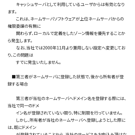
キャッシュサーバとして利用しているユーザからは有効となり
ます。
これは、ネームサーバソフトウェアが上位ネームサーバからの
権限委譲の有無に
関わらず、ローカルで定義をしたゾーン情報を優先することか
ら発生します。
なお、当社では2000年11月より兼用しない設定へ変更してお
り、この問題は
すでに発生いたしません。
■第三者がネームサーバに登録した状態で、後から所有者が登
録する場合
第三者が当社のネームサーバへドメイン名を登録する際には、
当社で同一のドメ
イン名が登録されていない限り、特に制限を行っていません。
しかし、所有者が当社のネームサーバへ登録しようとした際に
は、既にドメイン
が登録されていることから、当社のサービスをお申込み頂けな