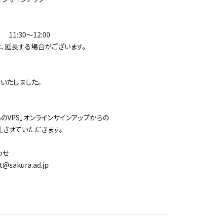
11:30～12:00
延長する場合がございます。
たしました。
VPS」オンラインサインアップからの
せていただきます。
わせ
akura.ad.jp