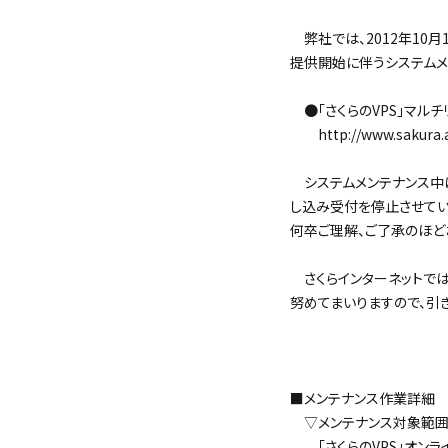
弊社では、2012年10月18
提供開始に伴うシステムメ
●「さくらのVPS」マル
http://www.sakura.ad
システムメンテナンス中は、
し込み受付を停止させてい
何卒ご理解、ご了承のほど
さくらインターネットでは
努めてまいりますので、引
■メンテナンス作業詳細
▽メンテナンス対象範囲
「さくらのVPS」オンラ