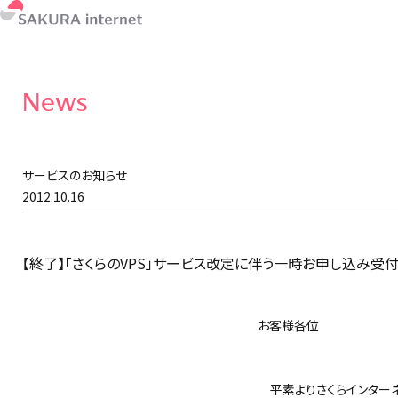
News
サービスのお知らせ
2012.10.16
【終了】「さくらのVPS」サービス改定に伴う一時お申し込み受
お客様各位
さくらイ
平素よりさくらインターネ