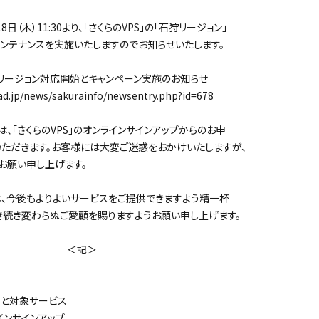
日（木）11:30より、「さくらのVPS」の「石狩リージョン」
ンテナンスを実施いたしますのでお知らせいたします。
チリージョン対応開始とキャンペーン実施のお知らせ
.jp/news/sakurainfo/newsentry.php?id=678
「さくらのVPS」のオンラインサインアップからのお申
ただきます。お客様には大変ご迷惑をおかけいたしますが、
お願い申し上げます。
、今後もよりよいサービスをご提供できますよう精一杯
き続き変わらぬご愛顧を賜りますようお願い申し上げます。
＜記＞
と対象サービス
インサインアップ