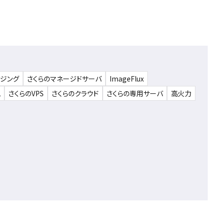
ウジング
さくらのマネージドサーバ
ImageFlux
ム
さくらのVPS
さくらのクラウド
さくらの専用サーバ
高火力