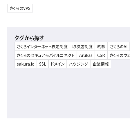
さくらのVPS
タグから探す
さくらインターネット検定制度
取次店制度
約款
さくらのAI
さくらのセキュアモバイルコネクト
Arukas
CSR
さくらのウ
sakura.io
SSL
ドメイン
ハウジング
企業情報