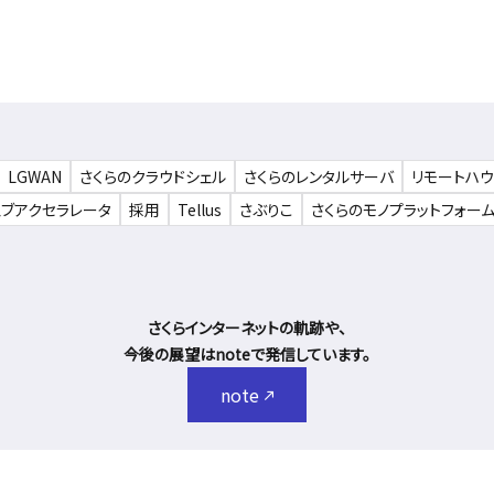
LGWAN
さくらのクラウドシェル
さくらのレンタルサーバ
リモートハ
ェブアクセラレータ
採用
Tellus
さぶりこ
さくらのモノプラットフォー
さくらインターネットの軌跡や、
今後の展望はnoteで発信しています。
note