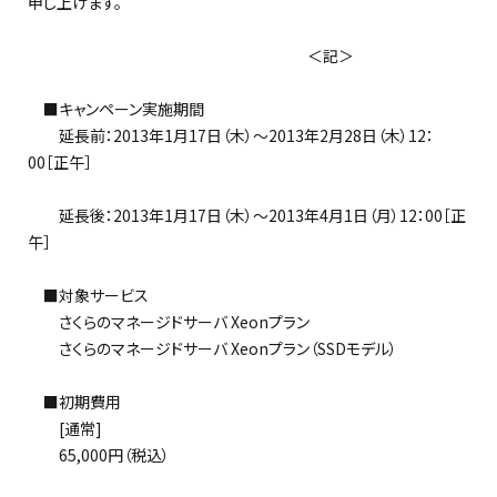
申し上げます。
＜記＞
■キャンペーン実施期間
延長前：2013年1月17日（木）～2013年2月28日（木）12：
00［正午］
延長後：2013年1月17日（木）～2013年4月1日（月）12：00［正
午］
■対象サービス
さくらのマネージドサーバ Xeonプラン
さくらのマネージドサーバ Xeonプラン（SSDモデル）
■初期費用
[通常]
65,000円（税込）