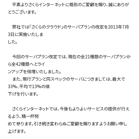
平素よりさくらインターネットに格別のご愛顧を賜り、誠にありが
とうございます。
弊社では「さくらのクラウド」のサーバプランの改定を2013年7月
3日に実施いたしま
した。
今回のサーバプラン改定では、現在の全21種類のサーバプランか
ら全42種類へとライ
ンアップを倍増いたしました。
また、現行プランと同スペックのサーバにつきましては、最大で
33%、平均で13%の値
下げを行います。
さくらインターネットでは、今後もよりよいサービスの提供が行え
るよう、精一杯努
めて参ります。引き続き変わらぬご愛顧を賜りますようお願い申し
上げます。