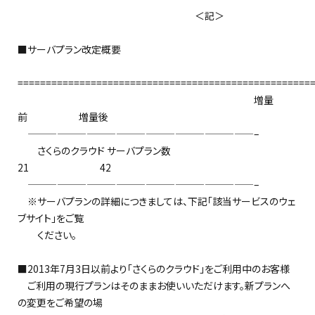
＜記＞
■サーバプラン改定概要
====================================================
増量
前 増量後
———————————————————————–
さくらのクラウド サーバプラン数
21 42
———————————————————————–
※サーバプランの詳細につきましては、下記「該当サービスのウェ
ブサイト」をご覧
ください。
■2013年7月3日以前より「さくらのクラウド」をご利用中のお客様
ご利用の現行プランはそのままお使いいただけます。新プランへ
の変更をご希望の場