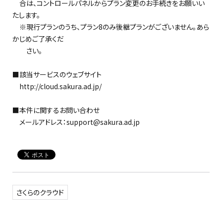
合は、コントロールパネルからプラン変更のお手続きをお願いい
たします。
※現行プランのうち、プラン8のみ後継プランがございません。あら
かじめご了承くだ
さい。
■該当サービスのウェブサイト
http://cloud.sakura.ad.jp/
■本件に関するお問い合わせ
メールアドレス：support@sakura.ad.jp
さくらのクラウド