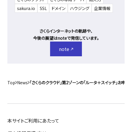
sakura.io
SSL
ドメイン
ハウジング
企業情報
さくらインターネットの軌跡や、
今後の展望はnoteで発信しています。
note
Top
News
「さくらのクラウド」第2ゾーンの「ルータ＋スイッチ」お申
本サイトご利用にあたって