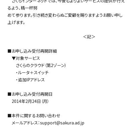
さくらインターネットでは、今後もよりよいサービスの提供が行え
るよう、精一杯努
めて参ります。引き続き変わらぬご愛顧を賜りますようお願い申し
上げます。
＜記＞
■お申し込み受付再開詳細
▼対象サービス
さくらのクラウド（第2ゾーン）
・ルータ＋スイッチ
・追加IPアドレス
■お申し込み受付再開日
2014年2月24日（月）
■本件に関するお問い合わせ
メールアドレス：support@sakura.ad.jp