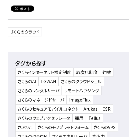
さくらのクラウド
タグから探す
さくらインターネット検定制度
取次店制度
約款
さくらのAI
LGWAN
さくらのクラウドシェル
さくらのレンタルサーバ
リモートハウジング
さくらのマネージドサーバ
ImageFlux
さくらのセキュアモバイルコネクト
Arukas
CSR
さくらのウェブアクセラレータ
採用
Tellus
さぶりこ
さくらのモノプラットフォーム
さくらのVPS
さくらのクラウド
さくらの専用サーバ
高火力