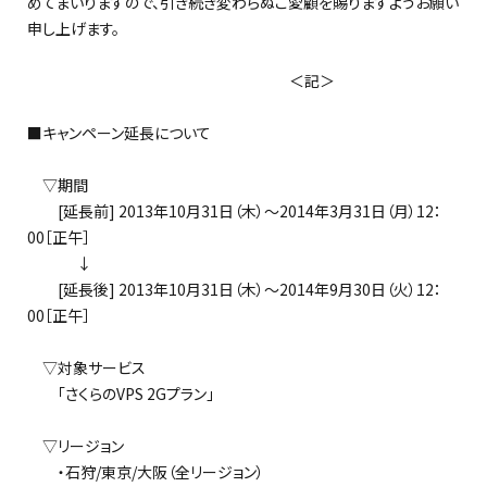
めてまいりますので、引き続き変わらぬご愛顧を賜りますようお願い
申し上げます。
＜記＞
■キャンペーン延長について
▽期間
[延長前] 2013年10月31日（木）～2014年3月31日（月）12：
00［正午］
↓
[延長後] 2013年10月31日（木）～2014年9月30日（火）12：
00［正午］
▽対象サービス
「さくらのVPS 2Gプラン」
▽リージョン
・石狩/東京/大阪（全リージョン）