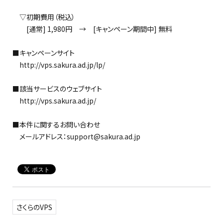
▽初期費用（税込）
[通常] 1,980円 → [キャンペーン期間中] 無料
■キャンペーンサイト
http://vps.sakura.ad.jp/lp/
■該当サービスのウェブサイト
http://vps.sakura.ad.jp/
■本件に関するお問い合わせ
メールアドレス：support@sakura.ad.jp
さくらのVPS