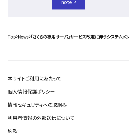
note
Top
News
「さくらの専用サーバ」サービス改定に伴うシステムメンテ
本サイトご利用にあたって
個人情報保護ポリシー
情報セキュリティへの取組み
利用者情報の外部送信について
約款