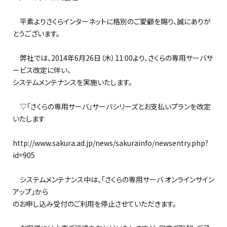
平素よりさくらインターネットに格別のご愛顧を賜り、誠にありが
とうございます。
弊社では、2014年6月26日（木）11:00より、さくらの専用サーバサ
ービス改定に伴い、
システムメンテナンスを実施いたします。
▽「さくらの専用サーバ」サーバシリーズとお支払いプランを改定
いたします
http://www.sakura.ad.jp/news/sakurainfo/newsentry.php?
id=905
システムメンテナンス中は、「さくらの専用サーバ オンラインサイン
アップ」から
のお申し込み受付のご利用を停止させていただきます。