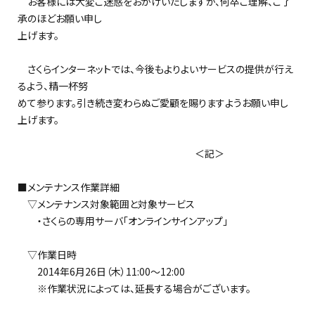
お客様には大変ご迷惑をおかけいたしますが、何卒ご理解、ご了
承のほどお願い申し
上げます。
さくらインターネットでは、今後もよりよいサービスの提供が行え
るよう、精一杯努
めて参ります。引き続き変わらぬご愛顧を賜りますようお願い申し
上げます。
＜記＞
■メンテナンス作業詳細
▽メンテナンス対象範囲と対象サービス
・さくらの専用サーバ「オンラインサインアップ」
▽作業日時
2014年6月26日（木）11:00～12:00
※作業状況によっては、延長する場合がございます。