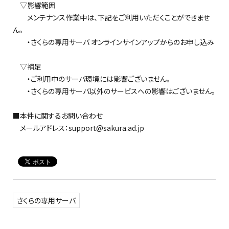
▽影響範囲
メンテナンス作業中は、下記をご利用いただくことができませ
ん。
・さくらの専用サーバ オンラインサインアップからのお申し込み
▽補足
・ご利用中のサーバ環境には影響ございません。
・さくらの専用サーバ以外のサービスへの影響はございません。
■本件に関するお問い合わせ
メールアドレス：support@sakura.ad.jp
さくらの専用サーバ