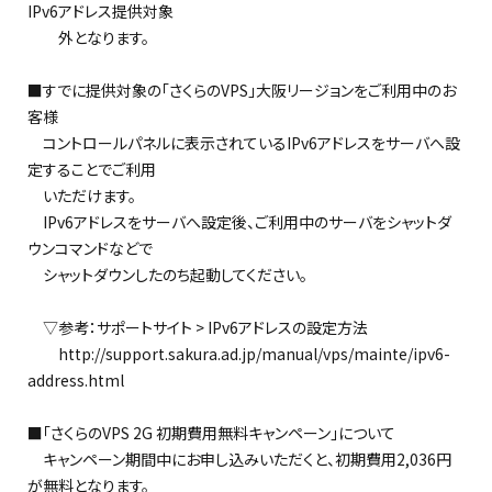
IPv6アドレス提供対象
外となります。
■すでに提供対象の「さくらのVPS」大阪リージョンをご利用中のお
客様
コントロールパネルに表示されているIPv6アドレスをサーバへ設
定することでご利用
いただけます。
IPv6アドレスをサーバへ設定後、ご利用中のサーバをシャットダ
ウンコマンドなどで
シャットダウンしたのち起動してください。
▽参考：サポートサイト > IPv6アドレスの設定方法
http://support.sakura.ad.jp/manual/vps/mainte/ipv6-
address.html
■「さくらのVPS 2G 初期費用無料キャンペーン」について
キャンペーン期間中にお申し込みいただくと、初期費用2,036円
が無料となります。