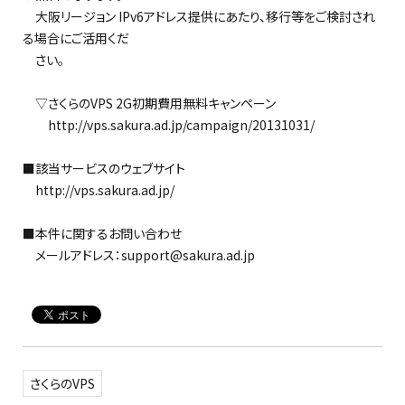
大阪リージョン IPv6アドレス提供にあたり、移行等をご検討され
る場合にご活用くだ
さい。
▽さくらのVPS 2G初期費用無料キャンペーン
http://vps.sakura.ad.jp/campaign/20131031/
■該当サービスのウェブサイト
http://vps.sakura.ad.jp/
■本件に関するお問い合わせ
メールアドレス：support@sakura.ad.jp
さくらのVPS