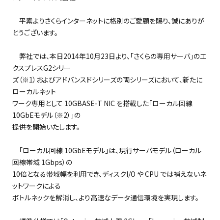
平素よりさくらインターネットに格別のご愛顧を賜り、誠にありが
とうございます。
弊社では、本日2014年10月23日より、「さくらの専用サーバ」のエ
クスプレスG2シリー
ズ（※1）およびアドバンスドシリーズの両シリーズにおいて、新たに
ローカルネット
ワーク専用として 10GBASE-T NIC を搭載した「ローカル回線
10GbEモデル（※2）」の
提供を開始いたします。
「ローカル回線 10GbEモデル」は、現行サーバモデル（ローカル
回線帯域 1Gbps）の
10倍となる帯域幅を利用でき、ディスクI/O や CPU では補えないネ
ットワークによる
ボトルネックを解消し、より高速なデータ通信環境を実現します。