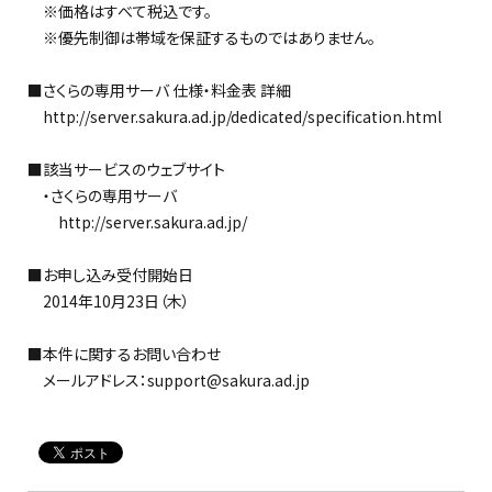
※価格はすべて税込です。
※優先制御は帯域を保証するものではありません。
■さくらの専用サーバ 仕様・料金表 詳細
http://server.sakura.ad.jp/dedicated/specification.html
■該当サービスのウェブサイト
・さくらの専用サーバ
http://server.sakura.ad.jp/
■お申し込み受付開始日
2014年10月23日（木）
■本件に関するお問い合わせ
メールアドレス：support@sakura.ad.jp