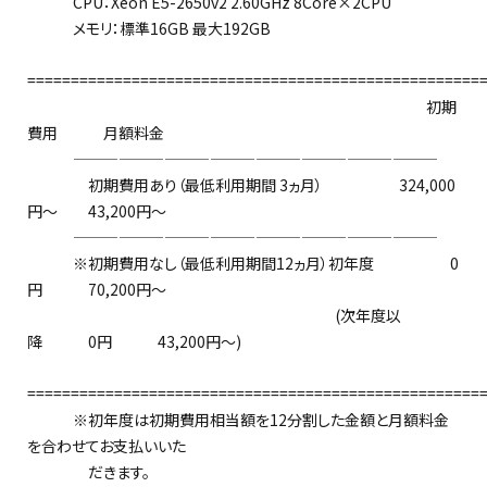
CPU：Xeon E5-2650v2 2.60GHz 8Core×2CPU
メモリ：標準16GB 最大192GB
====================================================
初期
費用 月額料金
————————————————————————
初期費用あり（最低利用期間 3ヵ月） 324,000
円～ 43,200円～
————————————————————————
※初期費用なし（最低利用期間12ヵ月）初年度 0
円 70,200円～
(次年度以
降 0円 43,200円～)
====================================================
※初年度は初期費用相当額を12分割した金額と月額料金
を合わせてお支払いいた
だきます。