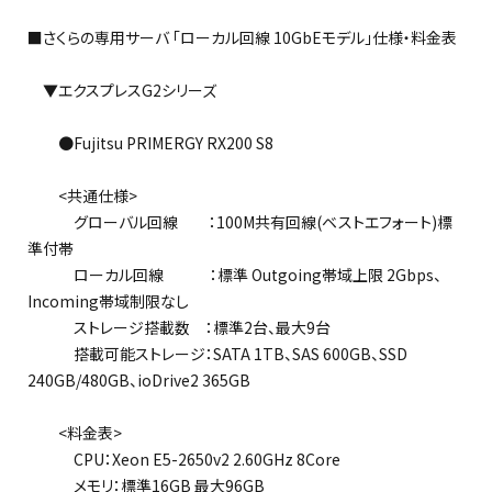
■さくらの専用サーバ 「ローカル回線 10GbEモデル」仕様・料金表
▼エクスプレスG2シリーズ
●Fujitsu PRIMERGY RX200 S8
<共通仕様>
グローバル回線 ：100M共有回線(ベストエフォート)標
準付帯
ローカル回線 ：標準 Outgoing帯域上限 2Gbps、
Incoming帯域制限なし
ストレージ搭載数 ：標準2台、最大9台
搭載可能ストレージ：SATA 1TB、SAS 600GB、SSD
240GB/480GB、ioDrive2 365GB
<料金表>
CPU：Xeon E5-2650v2 2.60GHz 8Core
メモリ：標準16GB 最大96GB