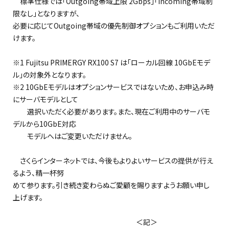
標準仕様では「Outgoing帯域上限 2Gbps」「Incoming帯域制
限なし」となりますが、
必要に応じてOutgoing帯域の優先制御オプションもご利用いただ
けます。
※1 Fujitsu PRIMERGY RX100 S7 は「ローカル回線 10GbEモデ
ル」の対象外となります。
※2 10GbEモデルはオプションサービスではないため、お申込み時
にサーバモデルとして
選択いただく必要があります。また、現在ご利用中のサーバモ
デルから10GbE対応
モデルへはご変更いただけません。
さくらインターネットでは、今後もよりよいサービスの提供が行え
るよう、精一杯努
めて参ります。引き続き変わらぬご愛顧を賜りますようお願い申し
上げます。
＜記＞