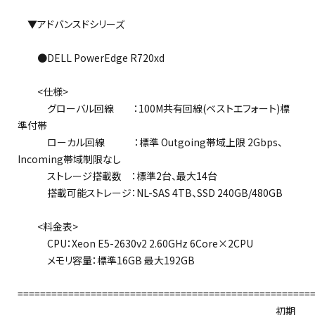
▼アドバンスドシリーズ
●DELL PowerEdge R720xd
<仕様>
グローバル回線 ：100M共有回線(ベストエフォート)標
準付帯
ローカル回線 ：標準 Outgoing帯域上限 2Gbps、
Incoming帯域制限なし
ストレージ搭載数 ：標準2台、最大14台
搭載可能ストレージ：NL-SAS 4TB、SSD 240GB/480GB
<料金表>
CPU：Xeon E5-2630v2 2.60GHz 6Core×2CPU
メモリ容量：標準16GB 最大192GB
====================================================
初期