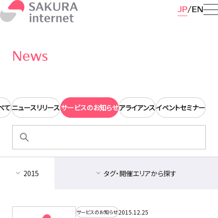
JP
EN
News
べて
ニュースリリース
サービスのお知らせ
アライアンス
イベントセミナー
検
索:
2015
タグ・開催エリアから探す
2015.12.25
サービスのお知らせ