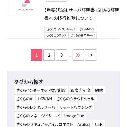
【重要】「SSLサーバ証明書」SHA-2証明
書への移行推奨について
さくらのレンタルサーバ
さくらのVPS
さくらのクラウド
さくらの専用サーバ
1
2
3
...
9
タグから探す
さくらインターネット検定制度
取次店制度
約款
さくらのAI
LGWAN
さくらのクラウドシェル
さくらのレンタルサーバ
リモートハウジング
さくらのマネージドサーバ
ImageFlux
さくらのセキュアモバイルコネクト
Arukas
CSR