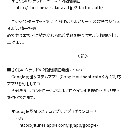
▼さくらのクラウドニュース > 2段階認証
http://cloud-news.sakura.ad.jp/2-factor-auth/
さくらインターネットでは、今後もよりよいサービスの提供が行え
るよう、精一杯努
めて参ります。引き続き変わらぬご愛顧を賜りますようお願い申し
上げます。
＜記＞
■さくらのクラウドの2段階認証機能について
Google認証システムアプリ（Google Authenticator）など対応
アプリを利用してコー
ドを取得し、コントロールパネルにログインする際のセキュリティ
を強化できます。
▼Google認証システムアプリ アプリダウンロード
・iOS
https://itunes.apple.com/jp/app/google-