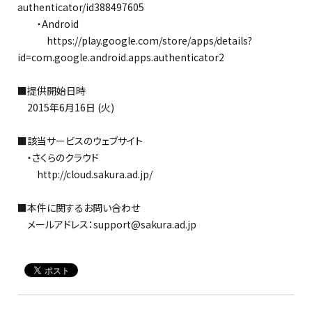
authenticator/id388497605
・Android
https://play.google.com/store/apps/details?
id=com.google.android.apps.authenticator2
■提供開始日時
2015年6月16日 (火)
■該当サービスのウェブサイト
・さくらのクラウド
http://cloud.sakura.ad.jp/
■本件に関するお問い合わせ
メールアドレス：support@sakura.ad.jp