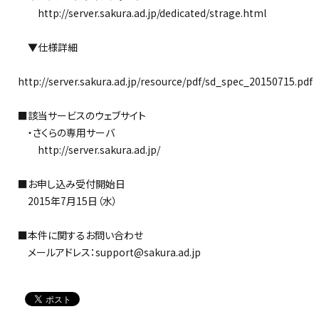
http://server.sakura.ad.jp/dedicated/strage.html
▼仕様詳細
http://server.sakura.ad.jp/resource/pdf/sd_spec_20150715.pdf
■該当サービスのウェブサイト
・さくらの専用サーバ
http://server.sakura.ad.jp/
■お申し込み受付開始日
2015年7月15日（水）
■本件に関するお問い合わせ
メールアドレス：support@sakura.ad.jp