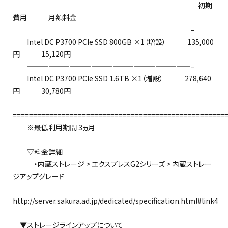
初期
費用 月額料金
———————————————————————–
Intel DC P3700 PCIe SSD 800GB ×1（増設） 135,000
円 15,120円
———————————————————————–
Intel DC P3700 PCIe SSD 1.6TB ×1（増設） 278,640
円 30,780円
====================================================
※最低利用期間 3ヵ月
▽料金詳細
・内蔵ストレージ > エクスプレスG2シリーズ > 内蔵ストレー
ジアップグレード
http://server.sakura.ad.jp/dedicated/specification.html#link4
▼ストレージラインアップについて