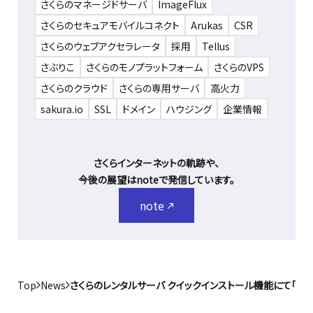
さくらのマネージドサーバ
ImageFlux
さくらのセキュアモバイルコネクト
Arukas
CSR
さくらのウェブアクセラレータ
採用
Tellus
さぶりこ
さくらのモノプラットフォーム
さくらのVPS
さくらのクラウド
さくらの専用サーバ
高火力
sakura.io
SSL
ドメイン
ハウジング
企業情報
さくらインターネットの軌跡や、
今後の展望はnoteで発信しています。
note
Top
News
さくらのレンタルサーバ クイックインストール機能にて「EC