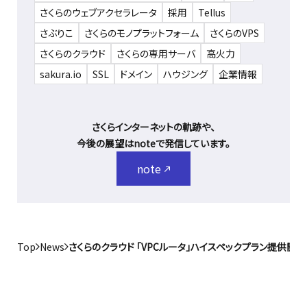
さくらのウェブアクセラレータ
採用
Tellus
さぶりこ
さくらのモノプラットフォーム
さくらのVPS
さくらのクラウド
さくらの専用サーバ
高火力
sakura.io
SSL
ドメイン
ハウジング
企業情報
さくらインターネットの軌跡や、
今後の展望はnoteで発信しています。
note
Top
News
さくらのクラウド 「VPCルータ」ハイスペックプラン提供開